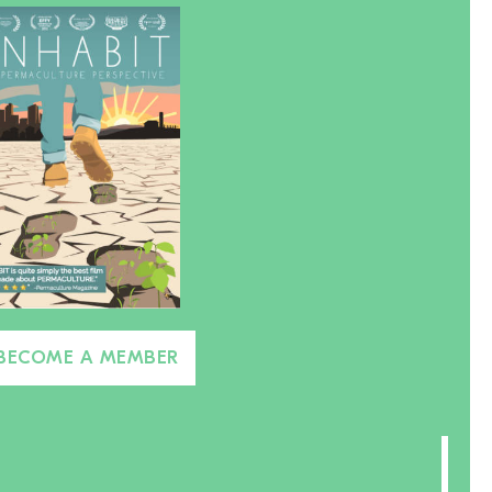
BECOME A MEMBER