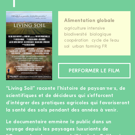
Alimentation globale
agriculture intensive
biodiversité
biologique
coopération
cycle de l'eau
sol
urban farming FR
PERFORMER LE FILM
“Living Soil” raconte l’histoire de paysan·ne·s, de
scientifiques et de décideurs qui s’efforcent
d’intégrer des pratiques agricoles qui favoriseront
la santé des sols pendant des années à venir.
Le documentaire emmène le public dans un
voyage depuis les paysages luxuriants de