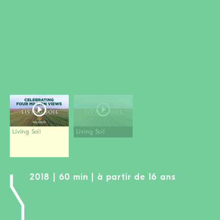
DEVENIR MEMBRE
FAIRE UN DON
Newsletter
Partenaires
Ecoles
Médias
Kits de film
Login
Living Soil
Living Soil
2018 | 60 min | à partir de 16 ans