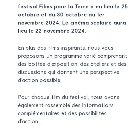
festival Films pour la Terre a eu lieu le 25
DEVENIR MEMBRE
octobre et du 30 octobre au 1er
FAIRE UN DON
novembre 2024. Le cinéma scolaire aura
lieu le 22 novembre 2024.
Newsletter
Partenaires
En plus des films inspirants, nous vous
Ecoles
proposons un programme varié comprenant
Médias
des bottes d’exposition, des ateliers et des
Kits de film
discussions qui donnent une perspective
Login
d’action possible.
Pour chaque film du festival, nous avons
également rassemblé des informations
complémentaires et des possibilités
d’action.