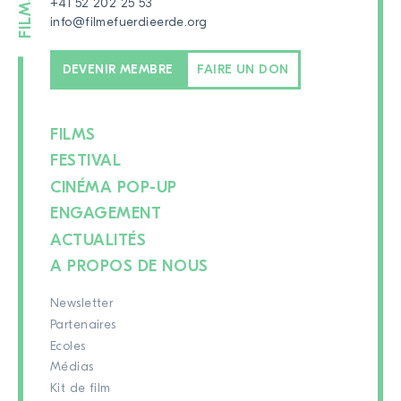
+41 52 202 25 53
info@filmefuerdieerde.org
DEVENIR MEMBRE
FAIRE UN DON
FILMS
FESTIVAL
CINÉMA POP-UP
ENGAGEMENT
ACTUALITÉS
A PROPOS DE NOUS
Newsletter
Partenaires
Ecoles
Médias
Kit de film