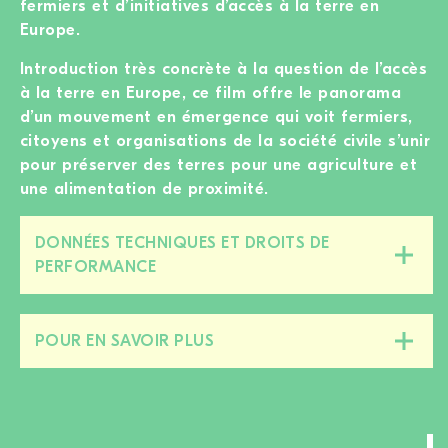
fermiers et d’initiatives d’accès à la terre en
Europe.
Introduction très concrète à la question de l’accès
à la terre en Europe, ce film offre le panorama
d’un mouvement en émergence qui voit fermiers,
citoyens et organisations de la société civile s’unir
pour préserver des terres pour une agriculture et
une alimentation de proximité.
DONNÉES TECHNIQUES ET DROITS DE
Fermer/ouvrir
PERFORMANCE
cette
section
POUR EN SAVOIR PLUS
Fermer/ouvrir
cette
section