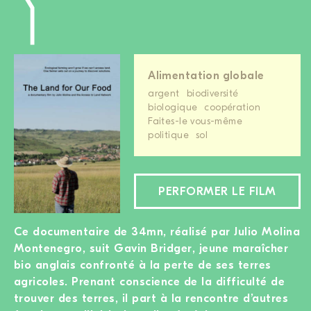
Alimentation globale
argent
biodiversité
biologique
coopération
Faites-le vous-même
politique
sol
PERFORMER LE FILM
Ce documentaire de 34mn, réalisé par Julio Molina
Montenegro, suit Gavin Bridger, jeune maraîcher
bio anglais confronté à la perte de ses terres
agricoles. Prenant conscience de la difficulté de
trouver des terres, il part à la rencontre d’autres