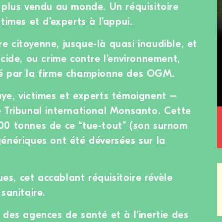
 plus vendu au monde. Un réquisitoire
times et d’experts à l’appui.
ère citoyenne, jusque-là quasi inaudible, et
cide, ou crime contre l’environnement,
é par la firme championne des OGM.
ye, victimes et experts témoignent –
 Tribunal international Monsanto. Cette
00 tonnes de ce “tue-tout” (son surnom
énériques ont été déversées sur la
ues, cet accablant réquisitoire révèle
sanitaire.
 des agences de santé et à l’inertie des