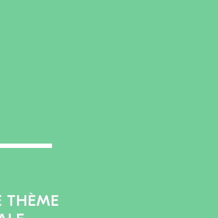
E THÈME