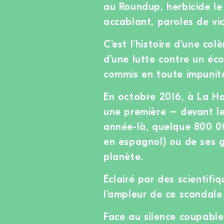
au Roundup, herbicide le
accablant, paroles de vic
C’est l’histoire d’une col
d’une lutte contre un éco
commis en toute impunit
En octobre 2016, à La Ha
une première – devant le
année-là, quelque 800 0
en espagnol) ou de ses g
planète.
Éclairé par des scientifiq
l’ampleur de ce scandale 
Face au silence coupable