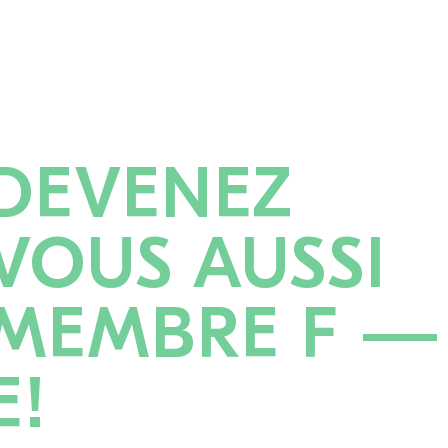
DEVENEZ
VOUS AUSSI
MEMBRE F —
E!