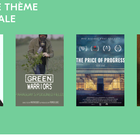
E THÈME
ALE