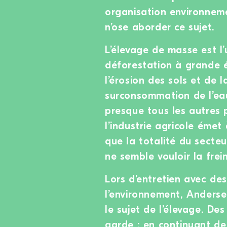
organisation environnem
n’ose aborder ce sujet.
L’élevage de masse est l’
déforestation à grande éc
l’érosion des sols et de l
surconsommation de l’ea
presque tous les autres
l’industrie agricole émet
que la totalité du secte
ne semble vouloir la frein
Lors d’entretien avec de
l’environnement, Anderse
le sujet de l’élevage. De
garde : en continuant de