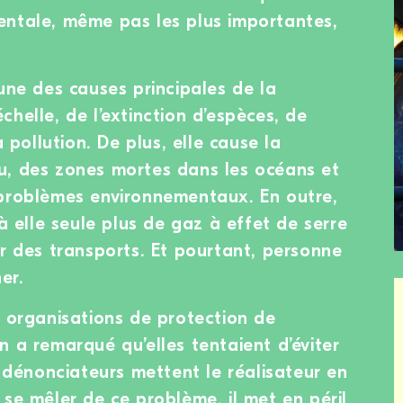
entale, même pas les plus importantes,
une des causes principales de la
helle, de l’extinction d’espèces, de
a pollution. De plus, elle cause la
u, des zones mortes dans les océans et
 problèmes environnementaux. En outre,
 à elle seule plus de gaz à effet de serre
ur des transports. Et pourtant, personne
er.
s organisations de protection de
n a remarqué qu’elles tentaient d’éviter
s dénonciateurs mettent le réalisateur en
 se mêler de ce problème, il met en péril