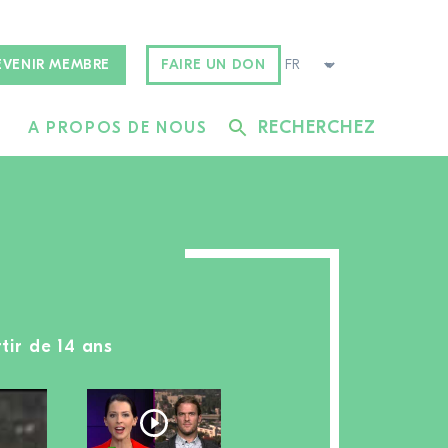
EVENIR MEMBRE
FAIRE UN DON
RECHERCHEZ
A PROPOS DE NOUS
tir de 14 ans