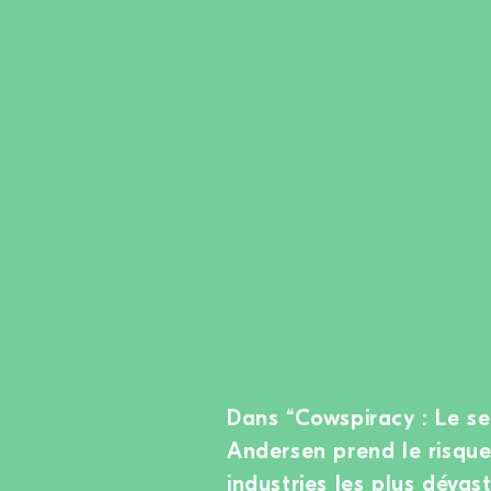
Dans “Cowspiracy : Le sec
Andersen prend le risque 
industries les plus déva