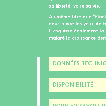
sa liberté, voire sa vie.
Au même titre que “Blackf
nous ouvre les yeux de f
Il esquisse également la p
malgré la croissance dé
DONNÉES TECHNIQ
DISPONIBILITÉ