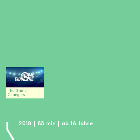
MITGLIED WERDEN
SPENDEN
Wissen + Handeln
Newsletter
Partner:innen
Schulen
Medien
Film-Kits
Login
The Game
Changers
2018 | 85 min | ab 16 Jahre