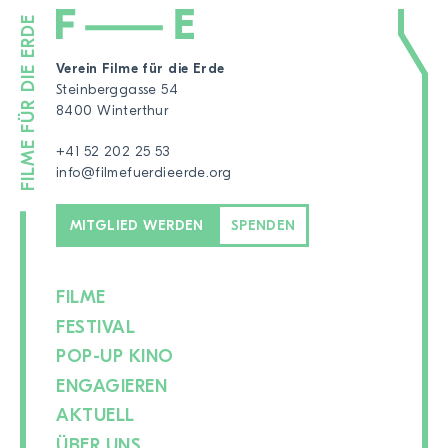
Verein Filme für die Erde
Steinberggasse 54
8400 Winterthur
+41 52 202 25 53
info@filmefuerdieerde.org
MITGLIED WERDEN
SPENDEN
FILME
FESTIVAL
POP-UP KINO
ENGAGIEREN
AKTUELL
ÜBER UNS