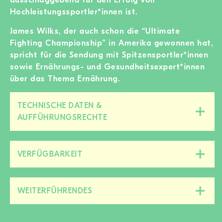
Hochleistungssportler*innen ist.
James Wilks, der auch schon die “Ultimate
Fighting Championship” in Amerika gewonnen hat,
spricht für die Sendung mit Spitzensportler*innen
sowie Ernährungs- und Gesundheitsexpert*innen
über das Thema Ernährung.
TECHNISCHE DATEN &
Diesen
AUFFÜHRUNGSRECHTE
Bereich
zu-/aufklappen
VERFÜGBARKEIT
Diesen
Bereich
zu-/aufklappen
WEITERFÜHRENDES
Diesen
Bereich
zu-/aufklappen