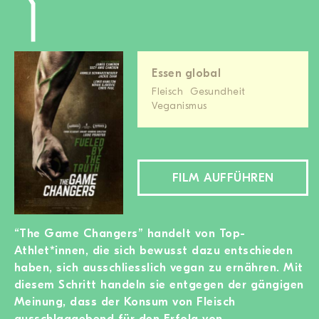
Essen global
Fleisch
Gesundheit
Veganismus
FILM AUFFÜHREN
“The Game Changers” handelt von Top-
Athlet*innen, die sich bewusst dazu entschieden
haben, sich ausschliesslich vegan zu ernähren. Mit
diesem Schritt handeln sie entgegen der gängigen
Meinung, dass der Konsum von Fleisch
ausschlaggebend für den Erfolg von