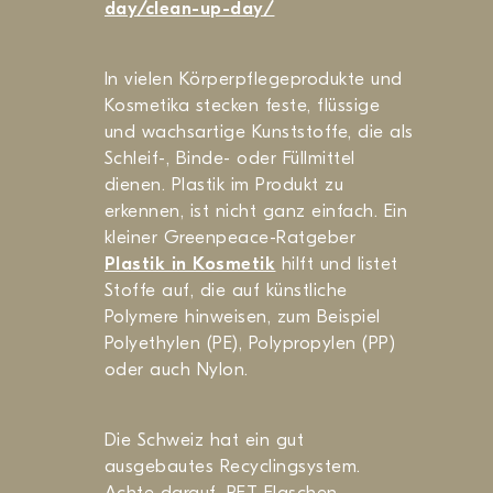
day/clean-up-day/
In vielen Körperpflegeprodukte und
Kosmetika stecken feste, flüssige
und wachsartige Kunststoffe, die als
Schleif-, Binde- oder Füllmittel
dienen. Plastik im Produkt zu
erkennen, ist nicht ganz einfach. Ein
kleiner Greenpeace-Ratgeber
Plastik in Kosmetik
hilft und listet
Stoffe auf, die auf künstliche
Polymere hinweisen, zum Beispiel
Polyethylen (PE), Polypropylen (PP)
oder auch Nylon.
Die Schweiz hat ein gut
ausgebautes Recyclingsystem.
Achte darauf, PET-Flaschen,