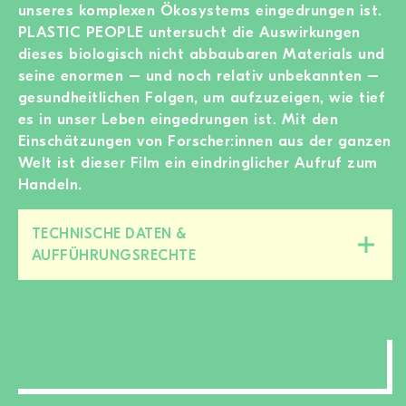
unseres komplexen Ökosystems eingedrungen ist.
PLASTIC PEOPLE untersucht die Auswirkungen
dieses biologisch nicht abbaubaren Materials und
seine enormen – und noch relativ unbekannten –
gesundheitlichen Folgen, um aufzuzeigen, wie tief
es in unser Leben eingedrungen ist. Mit den
Einschätzungen von Forscher:innen aus der ganzen
Welt ist dieser Film ein eindringlicher Aufruf zum
Handeln.
TECHNISCHE DATEN &
Diesen
AUFFÜHRUNGSRECHTE
Bereich
zu-/aufklappen