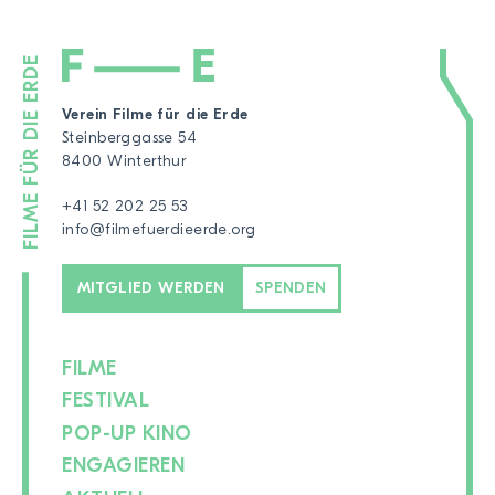
Verein Filme für die Erde
Steinberggasse 54
8400 Winterthur
+41 52 202 25 53
info@filmefuerdieerde.org
MITGLIED WERDEN
SPENDEN
FILME
FESTIVAL
POP-UP KINO
ENGAGIEREN