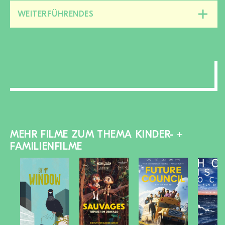
WEITERFÜHRENDES
Diesen
Bereich
zu-/aufklappen
MEHR FILME ZUM THEMA KINDER- +
FAMILIENFILME