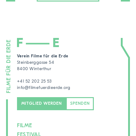
Verein Filme für die Erde
Steinberggasse 54
8400 Winterthur
+41 52 202 25 53
info@filmefuerdieerde.org
MITGLIED WERDEN
SPENDEN
FILME
FESTIVAL