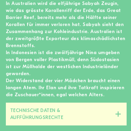
In Australien wird die elfjährige Sabyah Zeugin,
wie das grösste Korallenriff der Erde, das Great
Barrier Reef, bereits mehr als die Hälfte seiner
Korallen für immer verloren hat. Sabyah sieht den
Zusammenhang zur Kohleindustrie. Australien ist
der zweitgrößte Exporteur des klimaschädlichsten
Brennstoffs.
In Indonesien ist die zwölfjährige Nina umgeben
von Bergen voller Plastikmüll, denn Südostasien
ist zur Müllhalde der westlichen Industrieländer
geworden.
Der Widerstand der vier Mädchen braucht einen
langen Atem. Ihr Elan und ihre Tatkraft inspirieren
die Zuschauer*innen, egal welchen Alters.
TECHNISCHE DATEN &
Diesen
AUFFÜHRUNGSRECHTE
Bereich
zu-/aufklappen