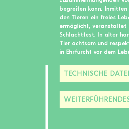
zusammenhängenden Vor
begreifen kann. Inmitten
den Tieren ein freies Le
ermöglicht, veranstaltet
Schlachtfest. In alter ha
Tier achtsam und respek
in Ehrfurcht vor dem Leb
TECHNISCHE DATE
WEITERFÜHRENDE