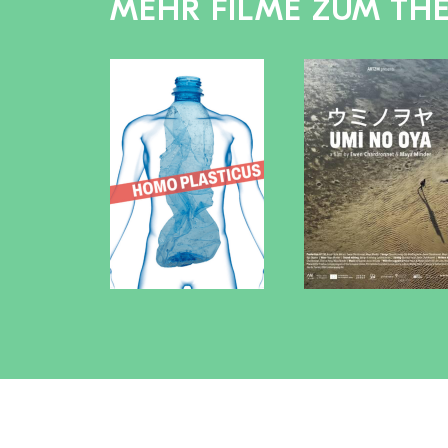
MEHR FILME ZUM TH