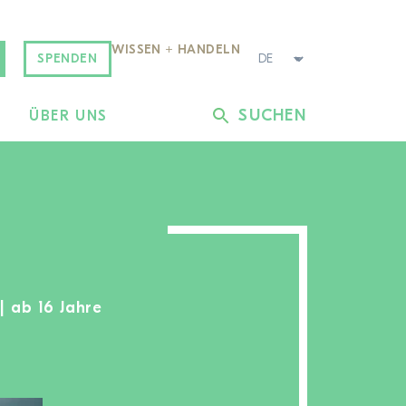
WISSEN + HANDELN
SPENDEN
SUCHEN
L
ÜBER UNS
 | ab 16 Jahre