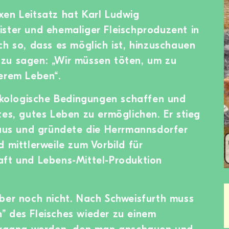
xen Leitsatz hat Karl Ludwig
ster und ehemaliger Fleischproduzent in
h so, dass es möglich ist, hinzuschauen
zu sagen: „Wir müssen töten, um zu
erem Leben“.
 ökologische Bedingungen schaffen und
tes, gutes Leben zu ermöglichen. Er stieg
 aus und gründete die Herrmannsdorfer
 mittlerweile zum Vorbild für
aft und Lebens-Mittel-Produktion
ber noch nicht. Nach Schweisfurth muss
” des Fleisches wieder zu einem