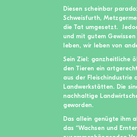
Diesen scheinbar parado
Schweisfurth, Metzgermei
die Tat umgesetzt. Jedoc
und mit gutem Gewissen 
leben, wir leben von and
Sein Ziel: ganzheitliche
den Tieren ein artgerech
aus der Fleischindustrie
Landwerkstätten. Die sind
nachhaltige Landwirtsch
geworden.
Das allein genügte ihm a
das “Wachsen und Ernten