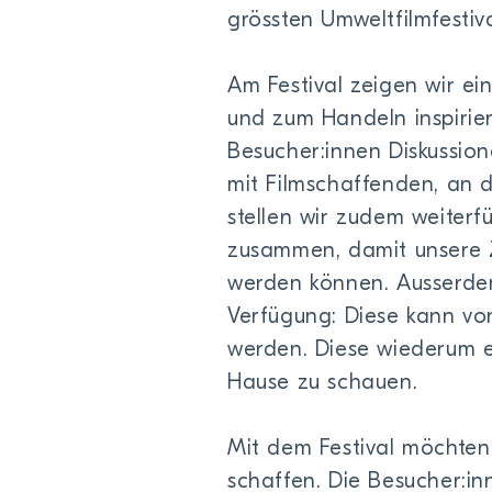
grössten Umweltfilmfestiva
Am Festival zeigen wir ei
und zum Handeln inspirie
Besucher:innen Diskussion
mit Filmschaffenden, an d
stellen wir zudem weiter
zusammen, damit unsere Z
werden können. Ausserdem 
Verfügung: Diese kann von
werden. Diese wiederum er
Hause zu schauen.
Mit dem Festival möchten
schaffen. Die Besucher: