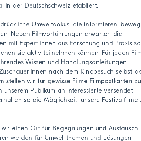
l in der Deutschschweiz etabliert.
ndrückliche Umweltdokus, die informieren, bewe
ren. Neben Filmvorführungen erwarten die
en mit Expert:innen aus Forschung und Praxis s
enen sie aktiv teilnehmen können. Für jeden Fil
führendes Wissen und Handlungsanleitungen
uschauer:innen nach dem Kinobesuch selbst ak
stellen wir für gewisse Filme Filmpostkarten zu
 unserem Publikum an Interessierte versendet
halten so die Möglichkeit, unsere Festivalfilme 
 wir einen Ort für Begegnungen und Austausch
innen werden für Umweltthemen und Lösungen