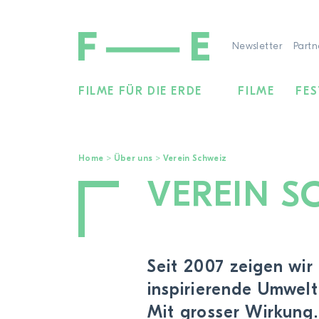
Newsletter
Partn
FILME FÜR DIE ERDE
FILME
FES
Suchen
nach:
Home
>
Über uns
>
Verein Schweiz
VEREIN S
Seit 2007 zeigen wir
inspirierende Umwelt
Mit grosser Wirkung.