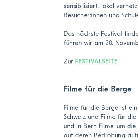
sensibilisiert, lokal vern
Besucher:innen und Schüle
Das nächste Festival finde
führen wir am 20. Novemb
Zur
FESTIVALSEITE
Filme für die Berge
Filme für die Berge ist e
Schweiz und Filme für die
und in Bern Filme, um die S
auf deren Bedroh­ung au