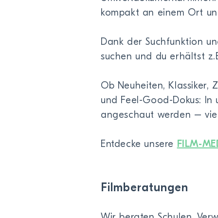
kompakt an einem Ort und
Dank der Suchfunktion un
suchen und du erhältst z.B
Ob Neuheiten, Klassiker, Z
und Feel-Good-Dokus: In 
angeschaut werden – viel
Entdecke unsere
FILM-ME
Filmberatungen
Wir beraten Schulen, Ver