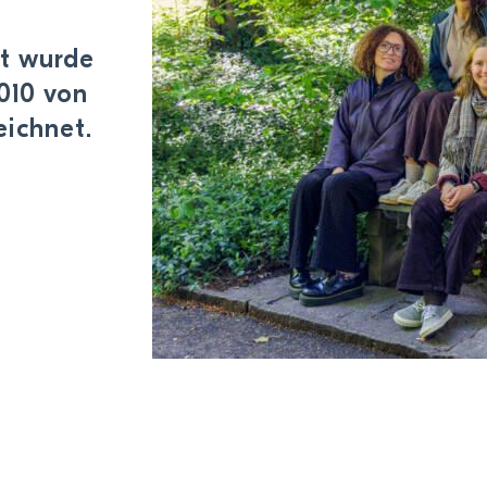
t wurde
010 von
ichnet.