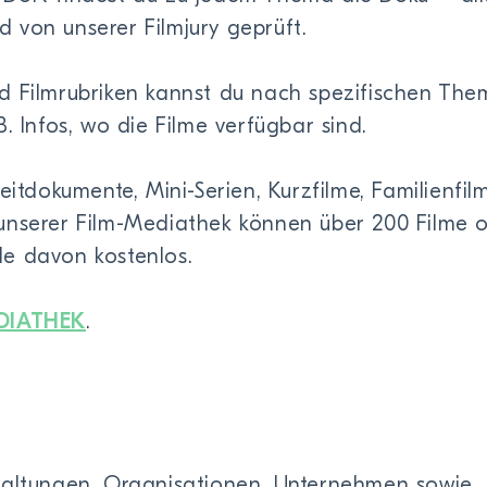
 von unserer Filmjury geprüft.
d Filmrubriken kannst du nach spezifischen Th
. Infos, wo die Filme verfügbar sind.
eitdokumente, Mini-Serien, Kurzfilme, Familienfil
unserer Film-Mediathek können über 200 Filme o
e davon kostenlos.
DIATHEK
.
waltungen, Organisationen, Unternehmen sowie