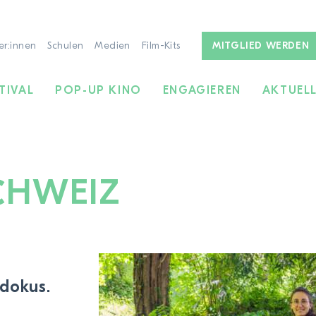
er:innen
Schulen
Medien
Film-Kits
MITGLIED WERDEN
TIVAL
POP-UP KINO
ENGAGIEREN
AKTUEL
CHWEIZ
ZUR FILMSUCHE
dokus.