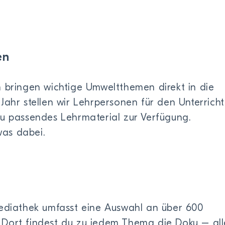
en
n bringen wichtige Umweltthemen direkt in die
Jahr stellen wir Lehrpersonen für den Unterricht
zu passendes Lehrmaterial zur Verfügung.
twas dabei.
Mediathek umfasst eine Auswahl an über 600
Dort findest du zu jedem Thema die Doku – all