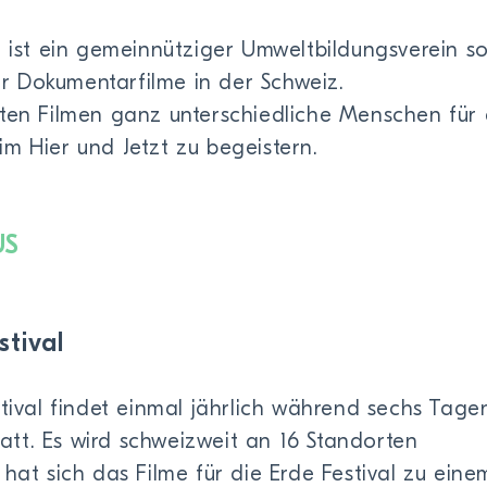
z ist ein gemeinnütziger Umweltbildungsverein s
 Dokumentarfilme in der Schweiz.
lten Filmen ganz unterschiedliche Menschen für
m Hier und Jetzt zu begeistern.
US
stival
stival findet einmal jährlich während sechs Tage
tt. Es wird schweizweit an 16 Standorten
 hat sich das Filme für die Erde Festival zu eine