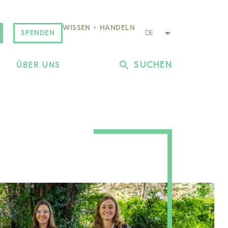
WISSEN + HANDELN
SPENDEN
SUCHEN
L
ÜBER UNS