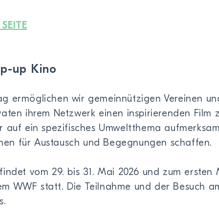
 SEITE
op-up Kino
ag ermöglichen wir gemeinnützigen Vereinen un
aten ihrem Netzwerk einen inspirierenden Film 
r auf ein spezifisches Umweltthema aufmerksa
en für Austausch und Begegnungen schaffen.
findet vom 29. bis 31. Mai 2026 und zum ersten 
em WWF statt. Die Teilnahme und der Besuch a
s.