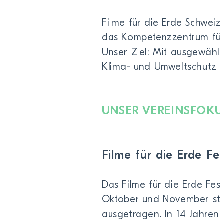
Filme für die Erde Schwei
das Kompetenzzentrum für
Unser Ziel: Mit ausgewäh
Klima- und Umweltschutz i
UNSER VEREINSFOK
Filme für die Erde Fe
Das Filme für die Erde Fe
Oktober und November sta
ausgetragen. In 14 Jahren