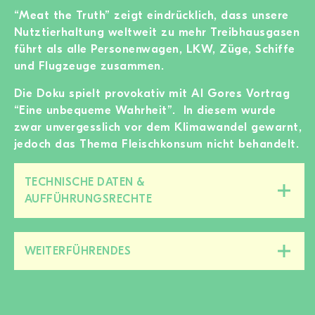
“Meat the Truth” zeigt eindrücklich, dass unsere
Nutztierhaltung weltweit zu mehr Treibhausgasen
führt als alle Personenwagen, LKW, Züge, Schiffe
und Flugzeuge zusammen.
Die Doku spielt provokativ mit Al Gores Vortrag
“Eine unbequeme Wahrheit”. In diesem wurde
zwar unvergesslich vor dem Klimawandel gewarnt,
jedoch das Thema Fleischkonsum nicht behandelt.
TECHNISCHE DATEN &
Diesen
AUFFÜHRUNGSRECHTE
Bereich
zu-/aufklappen
WEITERFÜHRENDES
Diesen
Bereich
zu-/aufklappen