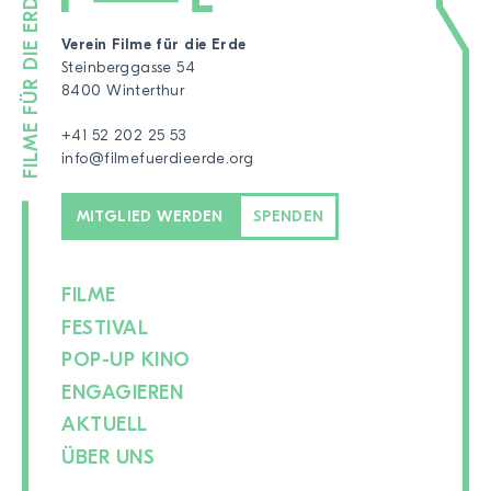
Verein Filme für die Erde
Steinberggasse 54
8400 Winterthur
+41 52 202 25 53
info@filmefuerdieerde.org
MITGLIED WERDEN
SPENDEN
FILME
FESTIVAL
POP-UP KINO
ENGAGIEREN
AKTUELL
ÜBER UNS