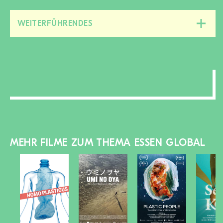
Bereich
zu-/aufklappen
WEITERFÜHRENDES
Diesen
Bereich
zu-/aufklappen
MEHR FILME ZUM THEMA ESSEN GLOBAL