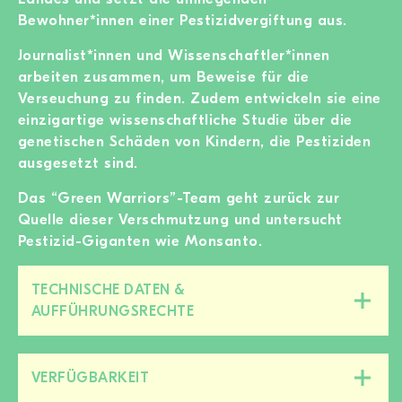
Bewohner*innen einer Pestizidvergiftung aus.
Journalist*innen und Wissenschaftler*innen
arbeiten zusammen, um Beweise für die
Verseuchung zu finden. Zudem entwickeln sie eine
einzigartige wissenschaftliche Studie über die
genetischen Schäden von Kindern, die Pestiziden
ausgesetzt sind.
Das “Green Warriors”-Team geht zurück zur
Quelle dieser Verschmutzung und untersucht
Pestizid-Giganten wie Monsanto.
TECHNISCHE DATEN &
Diesen
AUFFÜHRUNGSRECHTE
Bereich
zu-/aufklappen
VERFÜGBARKEIT
Diesen