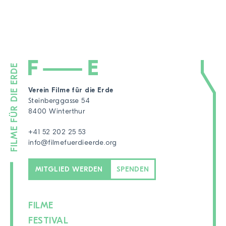
Verein Filme für die Erde
Steinberggasse 54
8400 Winterthur
+41 52 202 25 53
info@filmefuerdieerde.org
MITGLIED WERDEN
SPENDEN
FILME
FESTIVAL