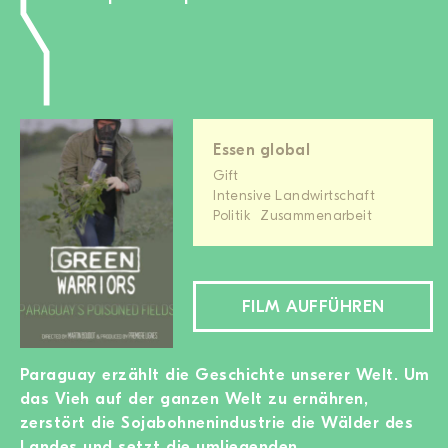
Essen global
Gift
Intensive Landwirtschaft
Politik
Zusammenarbeit
FILM AUFFÜHREN
Paraguay erzählt die Geschichte unserer Welt. Um
das Vieh auf der ganzen Welt zu ernähren,
zerstört die Sojabohnenindustrie die Wälder des
Landes und setzt die umliegenden