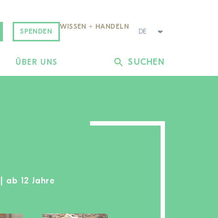
WISSEN + HANDELN
SPENDEN
SUCHEN
L
ÜBER UNS
| ab 12 Jahre