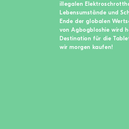
illegalen Elektroschrott
Lebensumstände und Schi
Ende der globalen Werts
von Agbogbloshie wird h
Destination für die Tabl
wir morgen kaufen!