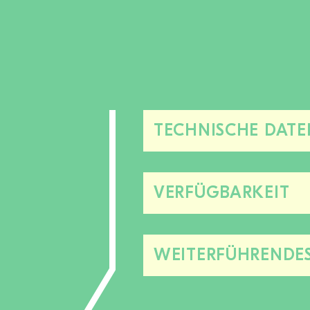
TECHNISCHE DATE
VERFÜGBARKEIT
WEITERFÜHRENDE