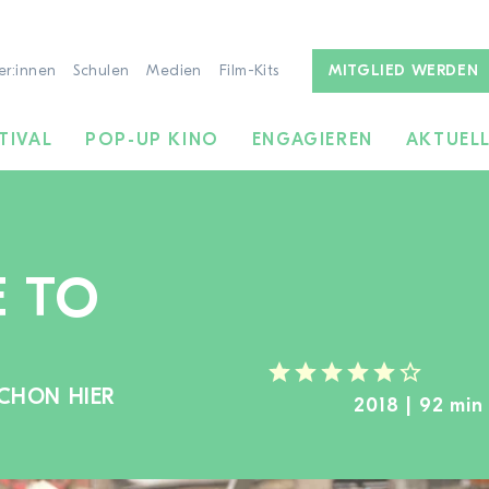
er:innen
Schulen
Medien
Film-Kits
MITGLIED WERDEN
TIVAL
POP-UP KINO
ENGAGIEREN
AKTUEL
 TO
SCHON HIER
ZUR FILMSUCHE
2018 | 92 min 