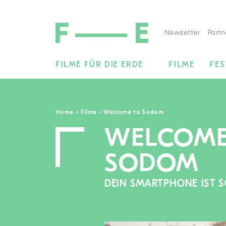
Newsletter
Partn
FILME FÜR DIE ERDE
FILME
FES
Suchen
nach:
Home
>
Filme
>
Welcome to Sodom
WELCOME
SODOM
DEIN SMARTPHONE IST 