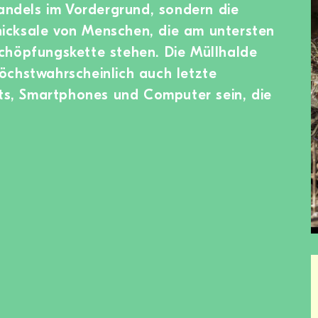
handels im Vordergrund, sondern die
cksale von Menschen, die am untersten
chöpfungskette stehen. Die Müllhalde
öchstwahrscheinlich auch letzte
ets, Smartphones und Computer sein, die