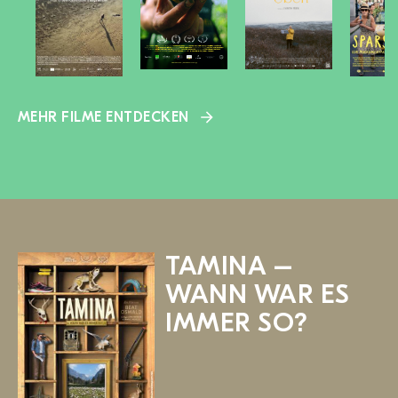
MEHR FILME ENTDECKEN
TAMINA –
WANN WAR ES
IMMER SO?