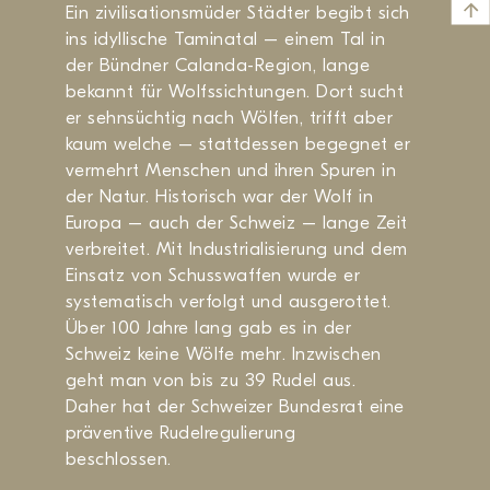
Ein zivilisationsmüder Städter begibt sich
ins idyllische Taminatal – einem Tal in
der Bündner Calanda-Region, lange
bekannt für Wolfssichtungen. Dort sucht
er sehnsüchtig nach Wölfen, trifft aber
kaum welche – stattdessen begegnet er
vermehrt Menschen und ihren Spuren in
der Natur. Historisch war der Wolf in
Europa – auch der Schweiz – lange Zeit
verbreitet. Mit Industrialisierung und dem
Einsatz von Schusswaffen wurde er
systematisch verfolgt und ausgerottet.
Über 100 Jahre lang gab es in der
Schweiz keine Wölfe mehr. Inzwischen
geht man von bis zu 39 Rudel aus.
Daher hat der Schweizer Bundesrat eine
präventive Rudelregulierung
beschlossen.