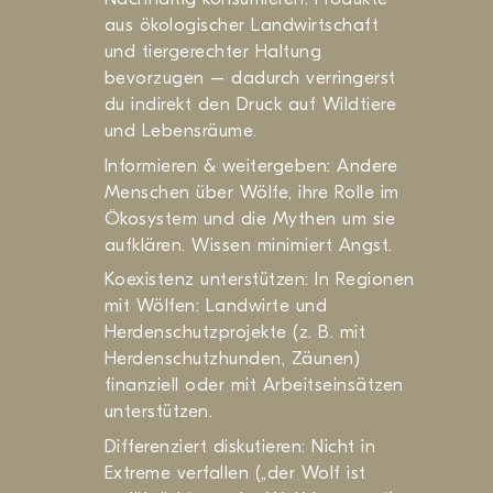
aus ökologischer Landwirtschaft
und tiergerechter Haltung
bevorzugen – dadurch verringerst
du indirekt den Druck auf Wildtiere
und Lebensräume.
Informieren & weitergeben: Andere
Menschen über Wölfe, ihre Rolle im
Ökosystem und die Mythen um sie
aufklären. Wissen minimiert Angst.
Koexistenz unterstützen: In Regionen
mit Wölfen: Landwirte und
Herdenschutzprojekte (z. B. mit
Herdenschutzhunden, Zäunen)
finanziell oder mit Arbeitseinsätzen
unterstützen.
Differenziert diskutieren: Nicht in
Extreme verfallen („der Wolf ist