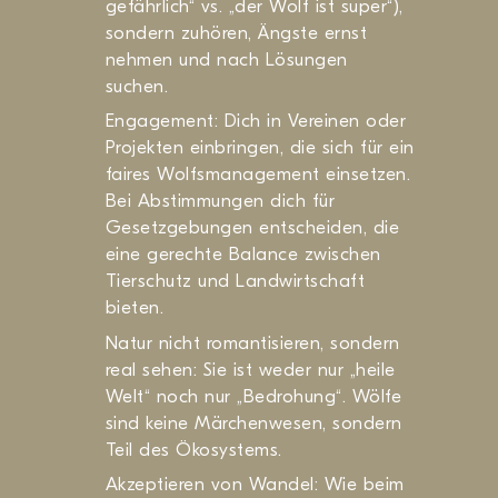
gefährlich“ vs. „der Wolf ist super“),
sondern zuhören, Ängste ernst
nehmen und nach Lösungen
suchen.
Engagement: Dich in Vereinen oder
Projekten einbringen, die sich für ein
faires Wolfsmanagement einsetzen.
Bei Abstimmungen dich für
Gesetzgebungen entscheiden, die
eine gerechte Balance zwischen
Tierschutz und Landwirtschaft
bieten.
Natur nicht romantisieren, sondern
real sehen: Sie ist weder nur „heile
Welt“ noch nur „Bedrohung“. Wölfe
sind keine Märchenwesen, sondern
Teil des Ökosystems.
Akzeptieren von Wandel: Wie beim