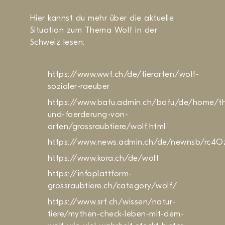
Hier kannst du mehr über die aktuelle
Situation zum Thema Wolf in der
Schweiz lesen:
https://www.wwf.ch/de/tierarten/wolf-
sozialer-raeuber
https://www.bafu.admin.ch/bafu/de/home/th
und-foerderung-von-
arten/grossraubtiere/wolf.html
https://www.news.admin.ch/de/newnsb/rc
https://www.kora.ch/de/wolf
https://infoplattform-
grossraubtiere.ch/category/wolf/
https://www.srf.ch/wissen/natur-
tiere/mythen-check-leben-mit-dem-