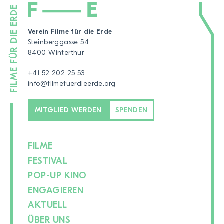
Verein Filme für die Erde
Steinberggasse 54
8400 Winterthur
+41 52 202 25 53
info@filmefuerdieerde.org
MITGLIED WERDEN
SPENDEN
FILME
FESTIVAL
POP-UP KINO
ENGAGIEREN
AKTUELL
ÜBER UNS