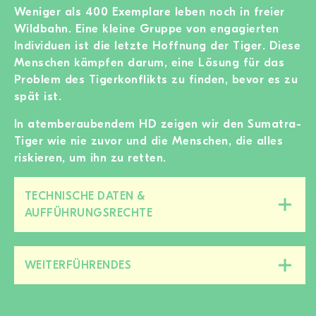
Weniger als 400 Exemplare leben noch in freier
Wildbahn. Eine kleine Gruppe von engagierten
Individuen ist die letzte Hoffnung der Tiger. Diese
Menschen kämpfen darum, eine Lösung für das
Problem des Tigerkonflikts zu finden, bevor es zu
spät ist.
In atemberaubendem HD zeigen wir den Sumatra-
Tiger wie nie zuvor und die Menschen, die alles
riskieren, um ihn zu retten.
TECHNISCHE DATEN &
Diesen
AUFFÜHRUNGSRECHTE
Bereich
zu-/aufklappen
WEITERFÜHRENDES
Diesen
Bereich
zu-/aufklappen