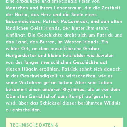
Eine erbauliche und emotionale Feier von
Menschen und ihrem Lebensraum, die die Zartheit
der Natur, das Herz und die Seele eines
Bauerndichters, Patrick McCormack, und den alten
ländlichen Geist Irlands, der hinter ihm steht,
einfängt. Die Geschichte dreht sich um Patrick und
das Land, das Burren, im Westen Irlands. Ein
wilder Ort, an dem mesolithische Gräber,
Hungerdörfer und kleine Felsfelder wie Juwelen
von der langen menschlichen Geschichte auf
diesen Hügeln erzählen. Patrick sehnt sich danach,
in der Geschwindigkeit zu wirtschaften, wie es
seine Vorfahren getan haben. Aber sein Leben
bekommt einen anderen Rhythmus, als er vor dem
Obersten Gerichtshof zum Kampf aufgerufen
wird, über das Schicksal dieser berühmten Wildnis
zu entscheiden.
TECHNISCHE DATEN &