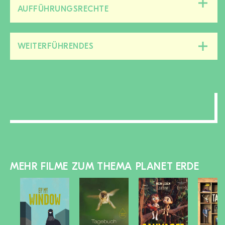
Diesen
AUFFÜHRUNGSRECHTE
Bereich
zu-/aufklappen
WEITERFÜHRENDES
Diesen
Bereich
zu-/aufklappen
MEHR FILME ZUM THEMA PLANET ERDE