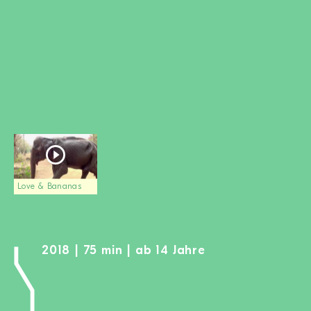
MITGLIED WERDEN
SPENDEN
Wissen + Handeln
Newsletter
Partner:innen
Schulen
Medien
Film-Kits
Love & Bananas
Login
2018 | 75 min | ab 14 Jahre