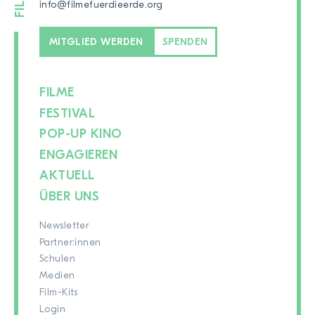
info@filmefuerdieerde.org
MITGLIED WERDEN
SPENDEN
FILME
FESTIVAL
POP-UP KINO
ENGAGIEREN
AKTUELL
ÜBER UNS
Newsletter
Partner:innen
Schulen
Medien
Film-Kits
Login