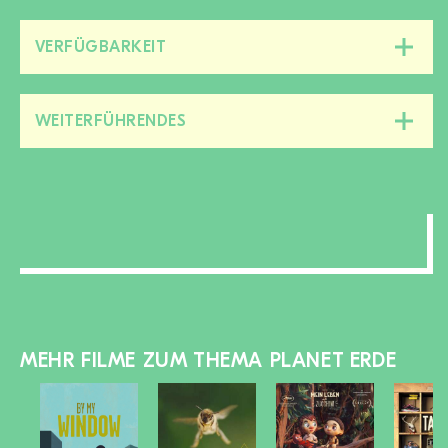
zu-/aufklappen
VERFÜGBARKEIT
Diesen
Bereich
zu-/aufklappen
WEITERFÜHRENDES
Diesen
Bereich
zu-/aufklappen
MEHR FILME ZUM THEMA PLANET ERDE