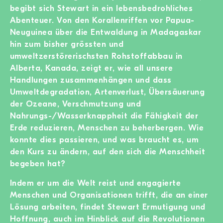
begibt sich Stewart in ein lebensbedrohliches
Abenteuer. Von den Korallenriffen vor Papua-
Neuguinea über die Entwaldung in Madagaskar
hin zum bisher grössten und
umweltzerstörerischsten Rohstoffabbau in
Alberta, Kanada, zeigt er, wie all unsere
Handlungen zusammenhängen und dass
Umweltdegradation, Artenverlust, Übersäuerung
der Ozeane, Verschmutzung und
Nahrungs-/Wasserknappheit die Fähigkeit der
Erde reduzieren, Menschen zu beherbergen. Wie
konnte dies passieren, und was braucht es, um
den Kurs zu ändern, auf den sich die Menschheit
begeben hat?
Indem er um die Welt reist und engagierte
Menschen und Organisationen trifft, die an einer
Lösung arbeiten, findet Stewart Ermutigung und
Hoffnung, auch im Hinblick auf die Revolutionen