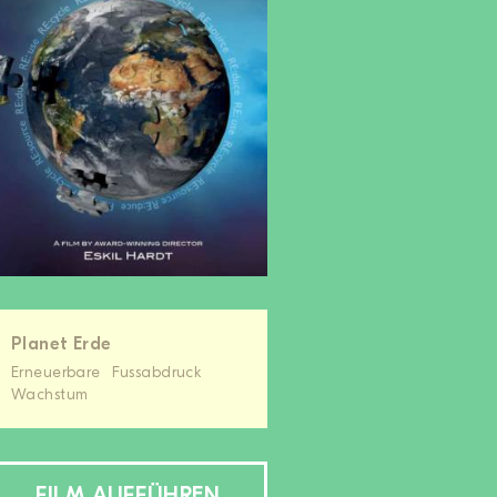
Planet Erde
Erneuerbare
Fussabdruck
Wachstum
FILM AUFFÜHREN