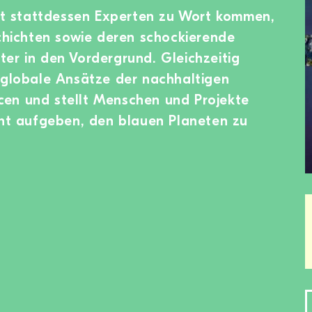
sst stattdessen Experten zu Wort kommen,
schichten sowie deren schockierende
er in den Vordergrund. Gleichzeitig
 globale Ansätze der nachhaltigen
en und stellt Menschen und Projekte
cht aufgeben, den blauen Planeten zu