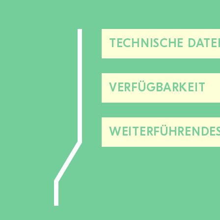
TECHNISCHE DATE
VERFÜGBARKEIT
WEITERFÜHRENDE