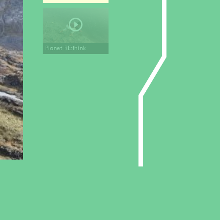
Planet RE:think