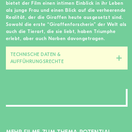
bietet der Film einen intimen Einblick in ihr Leben
als junge Frau und einen Blick auf die verheerende
Realität, der die Giraffen heute ausgesetzt sind.
Sowohl die erste “Giraffenforscherin” der Welt als
auch die Tierart, die sie liebt, haben Triumphe
erlebt, aber auch Narben davongetragen.
TECHNISCHE DATEN &
Diesen
AUFFÜHRUNGSRECHTE
Bereich
zu-/aufklappen