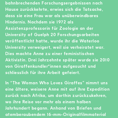
bahnbrechenden Forschungsergebnissen nach
Hause zurückkehrte, erwies sich die Tatsache,
dass sie eine Frau war als unüberwindbares
Hindernis. Nachdem sie 1972 als
Assistenzprofessorin für Zoologie an der
University of Guelph 20 Forschungsarbeiten
veröffentlicht hatte, wurde ihr die Waterloo
University verweigert, weil sie verheiratet war.
Dies machte Anne zu einer feministischen
Aktivistin. Drei Jahrzehnte später wurde sie 2010
von Giraffenkundler*innen aufgesucht und
schliesslich für ihre Arbeit gefeiert.
In “The Woman Who Loves Giraffes” nimmt uns
eine ältere, weisere Anne mit auf ihre Expedition
zurück nach Afrika, um dorthin zurückzukehren,
wo ihre Reise vor mehr als einem halben
Jahrhundert begann. Anhand von Briefen und
atemberaubendem 16-mm-Originalfilmmaterial