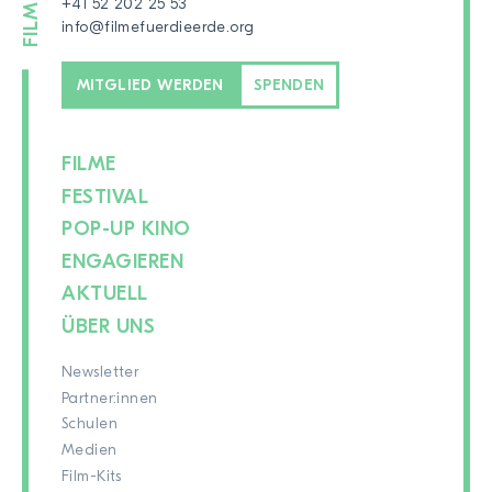
+41 52 202 25 53
info@filmefuerdieerde.org
MITGLIED WERDEN
SPENDEN
FILME
FESTIVAL
POP-UP KINO
ENGAGIEREN
AKTUELL
ÜBER UNS
Newsletter
Partner:innen
Schulen
Medien
Film-Kits