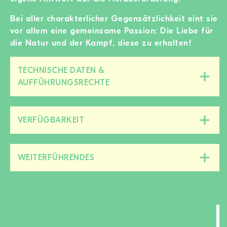
Bei aller charakterlicher Gegensätzlichkeit eint sie
vor allem eine gemeinsame Passion: Die Liebe für
die Natur und der Kampf, diese zu erhalten!
TECHNISCHE DATEN &
Diesen
AUFFÜHRUNGSRECHTE
Bereich
zu-/aufklappen
VERFÜGBARKEIT
Diesen
Bereich
zu-/aufklappen
WEITERFÜHRENDES
Diesen
Bereich
zu-/aufklappen