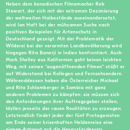
Neben dem kanadischen Filmemacher Rob
Stewart, der sich mit der extremen Dezimierung
der weltweiten Haibestände auseinandersetzt,
wird Jan Haft bei der mühsamen Suche nach
positiven Beispielen für Artenschutz in
Deutschland gezeigt. Mit der Problematik der
Wilderei bei der verarmten Landbevölkerung wird
hingegen Rita Banerji in Indien konfrontiert. Auch
Mark Shelley aus Kalifornien geht keinen leichten
Weg, mit seinen “augenöffnenden Filmen“ stößt er
auf Widerstand bei Kollegen und Fernsehsendern.
Währenddessen haben die Österreicher Michael
und Rita Schlamberger in Sambia mit ganz
anderen Problemen zu kämpfen: sie müssen sich
den Anforderungen ihrer Auftragsgeber stellen,
Idyllen jenseits der rauen Realitäten zu erzeugen.
Letztendlich findet jeder der fünf Protagonisten
am Ende seiner krisenhaften Heldenreise eine
eigene Antwort auf die Herausforderung.