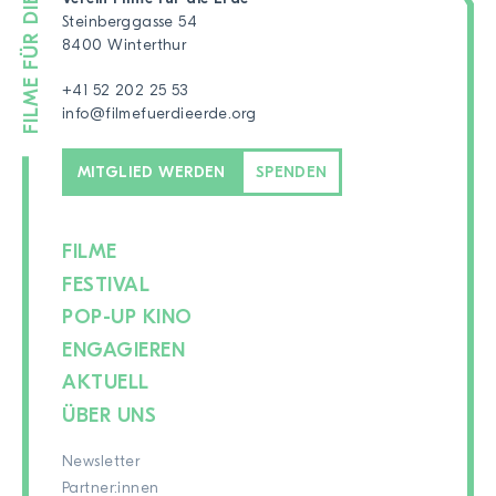
Steinberggasse 54
8400 Winterthur
+41 52 202 25 53
info@filmefuerdieerde.org
MITGLIED WERDEN
SPENDEN
FILME
FESTIVAL
POP-UP KINO
ENGAGIEREN
AKTUELL
ÜBER UNS
Newsletter
Partner:innen