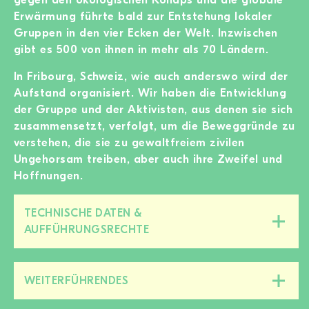
Erwärmung führte bald zur Entstehung lokaler
Gruppen in den vier Ecken der Welt. Inzwischen
gibt es 500 von ihnen in mehr als 70 Ländern.
In Fribourg, Schweiz, wie auch anderswo wird der
Aufstand organisiert. Wir haben die Entwicklung
der Gruppe und der Aktivisten, aus denen sie sich
zusammensetzt, verfolgt, um die Beweggründe zu
verstehen, die sie zu gewaltfreiem zivilen
Ungehorsam treiben, aber auch ihre Zweifel und
Hoffnungen.
TECHNISCHE DATEN &
Diesen
AUFFÜHRUNGSRECHTE
Bereich
zu-/aufklappen
WEITERFÜHRENDES
Diesen
Bereich