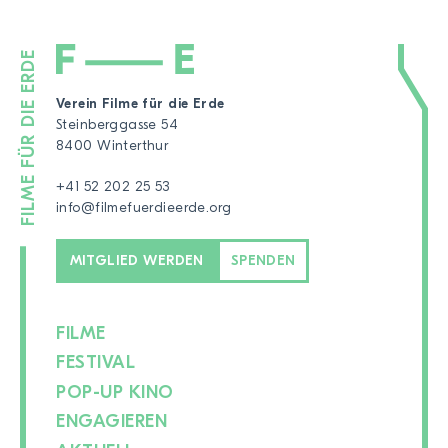
Verein Filme für die Erde
Steinberggasse 54
8400 Winterthur
+41 52 202 25 53
info@filmefuerdieerde.org
MITGLIED WERDEN
SPENDEN
FILME
FESTIVAL
POP-UP KINO
ENGAGIEREN