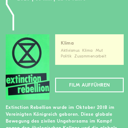
Klima
Aktivismus
Klima
Mut
Politik
Zusammenarbeit
FILM AUFFÜHREN
Extinction Rebellion wurde im Oktober 2018 im
Vereinigten Königreich geboren. Diese globale
Bewegung des zivilen Ungehorsams im Kampf
gegen den ökologischen Kollaps und die globale