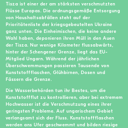
Tisza ist einer der am stärksten verschmutzten
Flüsse Europas. Die ordnungsgemäße Entsorgung
von Haushaltsabfällen steht auf der
Prioritätenliste der kriegsgebeutelten Ukraine
ganz unten. Die Einheimischen, die keine andere
Wahl haben, deponieren ihren Müll in den Auen
der Tisza. Nur wenige Kilometer flussabwärts,
hinter der Schengener Grenze, liegt das EU-
Mitglied Ungarn. Während der jährlichen
Überschwemmungen passieren Tausende von
Kunststoffflaschen, Glühbirnen, Dosen und
Fässern die Grenze.
Die Wasserbehörden tun ihr Bestes, um die
Kunststoffflut zu kontrollieren, aber bei extremem
Hochwasser ist die Verschmutzung eines ihrer
geringsten Probleme. Auf ungarischem Gebiet
verlangsamt sich der Fluss. Kunststoffflaschen
werden ans Ufer geschwemmt und bilden riesige