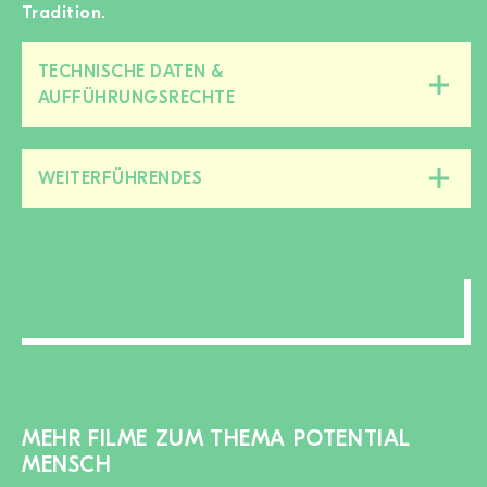
Tradition.
TECHNISCHE DATEN &
Diesen
AUFFÜHRUNGSRECHTE
Bereich
zu-/aufklappen
WEITERFÜHRENDES
Diesen
Bereich
zu-/aufklappen
MEHR FILME ZUM THEMA POTENTIAL
MENSCH