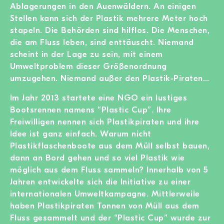
Ablagerungen in den Auenwäldern. An einigen
Stellen kann sich der Plastik mehrere Meter hoch
stapeln. Die Behörden sind hilflos. Die Menschen,
die am Fluss leben, sind enttäuscht. Niemand
scheint in der Lage zu sein, mit einem
Umweltproblem dieser Größenordnung
umzugehen. Niemand außer den Plastik-Piraten…
Im Jahr 2013 startete eine NGO ein lustiges
Bootsrennen namens “Plastic Cup”. Ihre
Freiwilligen nennen sich Plastikpiraten und ihre
Idee ist ganz einfach. Warum nicht
Plastikflaschenboote aus dem Müll selbst bauen,
dann an Bord gehen und so viel Plastik wie
möglich aus dem Fluss sammeln? Innerhalb von 5
Jahren entwickelte sich die Initiative zu einer
internationalen Umweltkampagne. Mittlerweile
haben Plastikpiraten Tonnen von Müll aus dem
Fluss gesammelt und der “Plastic Cup” wurde zur