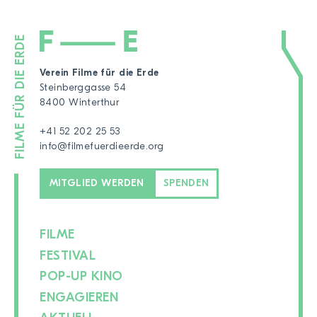
Verein Filme für die Erde
Steinberggasse 54
8400 Winterthur
+41 52 202 25 53
info@filmefuerdieerde.org
MITGLIED WERDEN
SPENDEN
FILME
FESTIVAL
POP-UP KINO
ENGAGIEREN