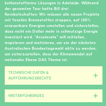
kohlenstoffarme Lösungen in Adelaide. Während
der gesamten Tour hatte Bill drei
Kernbotschaften: Wir müssen alle neuen Projekte
mit fossilen Brennstoffen stoppen, auf 100%
erneuerbare Energien umstellen und sicherstellen,
dass nicht ein Dollar mehr in schmutzige Energie
investiert wird. “Accelerate” will mitteilen,
inspirieren und motivieren, um vor der nächsten
Australischen Bundestagswahl aktiv zu werden,
um sicherzustellen, dass der Klimawandel auf
nationaler Ebene DAS Thema ist.
TECHNISCHE DATEN &
Diesen
AUFFÜHRUNGSRECHTE
Bereich
zu-/aufklappen
WEITERFÜHRENDES
Diesen
Bereich