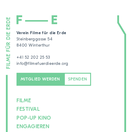
Verein Filme für die Erde
Steinberggasse 54
8400 Winterthur
+41 52 202 25 53
info@filmefuerdieerde.org
MITGLIED WERDEN
SPENDEN
FILME
FESTIVAL
POP-UP KINO
ENGAGIEREN