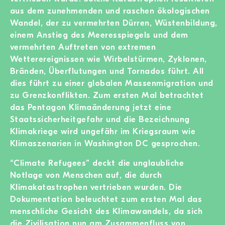
aus dem zunehmenden und raschen ökologischen
Wandel, der zu vermehrten Dürren, Wüstenbildung,
einem Anstieg des Meeresspiegels und dem
vermehrten Auftreten von extremen
Wetterereignissen wie Wirbelstürmen, Zyklonen,
Bränden, Überflutungen und Tornados führt. All
dies führt zu einer globalen Massenmigration und
zu Grenzkonflikten. Zum ersten Mal betrachtet
das Pentagon Klimaänderung jetzt eine
Staatssicherheitgefahr und die Bezeichnung
Klimakriege wird ungefähr im Kriegsraum wie
Klimaszenarien in Washington DC gesprochen.
“Climate Refugees” deckt die unglaubliche
Notlage von Menschen auf, die durch
Klimakatastrophen vertrieben wurden. Die
Dokumentation beleuchtet zum ersten Mal das
menschliche Gesicht des Klimawandels, da sich
die Zivilisation nun am Zusammenfluss von