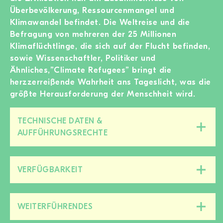
Überbevölkerung, Ressourcenmangel und
Klimawandel befindet. Die Weltreise und die
Befragung von mehreren der 25 Millionen
Klimaflüchtlinge, die sich auf der Flucht befinden,
sowie Wissenschaftler, Politiker und
Ähnliches,”Climate Refugees” bringt die
herzzerreißende Wahrheit ans Tageslicht, was die
größte Herausforderung der Menschheit wird.
TECHNISCHE DATEN &
Diesen
AUFFÜHRUNGSRECHTE
Bereich
zu-/aufklappen
VERFÜGBARKEIT
Diesen
Bereich
zu-/aufklappen
WEITERFÜHRENDES
Diesen
Bereich