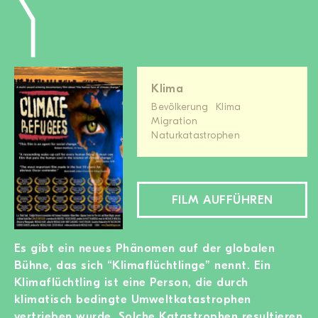
Klima
Bevölkerung
Klima
Migration
Naturkatastrophen
FILM AUFFÜHREN
Es gibt ein neues Phänomen auf der globalen
Bühne, das sich “Klimaflüchtlinge” nennt. Ein
Klimaflüchtling ist eine Person, die durch
klimatisch bedingte Umweltkatastrophen
vertrieben wurde. Solche Katastrophen resultieren