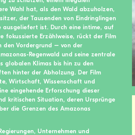
g zu schützen, einem illegalen
dere Wahl hat, als den Wald abzuholzen,
itzer, der Tausenden von Eindringlingen
ausgeliefert ist. Durch eine intime, auf
e fokussierte Erzählweise, rückt der Film
n den Vordergrund – von der
Amazonas-Regenwald und seine zentrale
des globalen Klimas bis hin zu den
ften hinter der Abholzung. Der Film
hte, Wirtschaft, Wissenschaft und
ine eingehende Erforschung dieser
d kritischen Situation, deren Ursprünge
über die Grenzen des Amazonas
 Regierungen, Unternehmen und