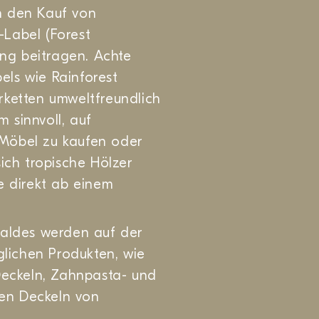
h den Kauf von
-Label (Forest
ung beitragen. Achte
ls wie Rainforest
erketten umweltfreundlich
m sinnvoll, auf
Möbel zu kaufen oder
ich tropische Hölzer
e direkt ab einem
waldes werden auf der
glichen Produkten, wie
Deckeln, Zahnpasta- und
en Deckeln von