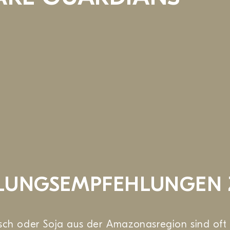
UNGS­EMPFEHLUNGEN 
isch oder Soja aus der Amazonasregion sind oft