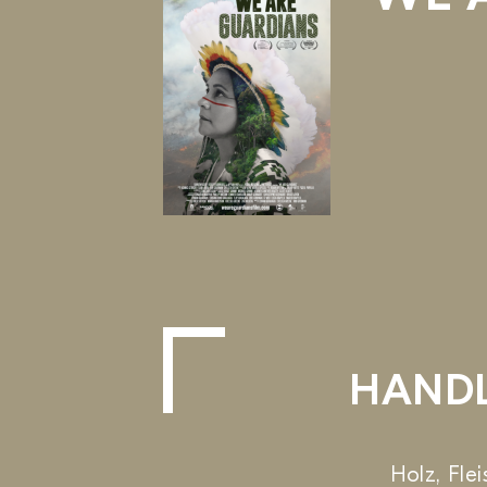
HANDL
Holz, Fle