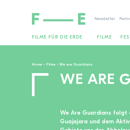
Newsletter
Partn
FILME FÜR DIE ERDE
FILME
FES
Suchen
nach:
Home
>
Filme
>
We are Guardians
WE ARE 
We Are Guardians folgt 
Guajajara und dem Aktiv