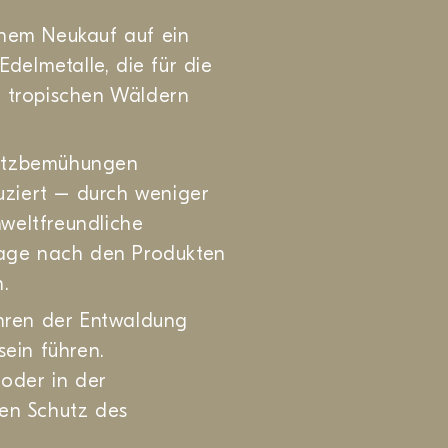
inem Neukauf auf ein
Edelmetalle, die für die
n tropischen Wäldern
hutzbemühungen
ziert – durch weniger
weltfreundliche
frage nach den Produkten
n.
hren der Entwaldung
sein führen.
 oder in der
den Schutz des