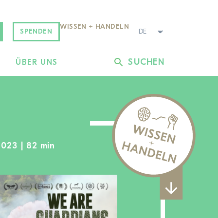
WISSEN + HANDELN
SPENDEN
SUCHEN
L
ÜBER UNS
2023 | 82 min