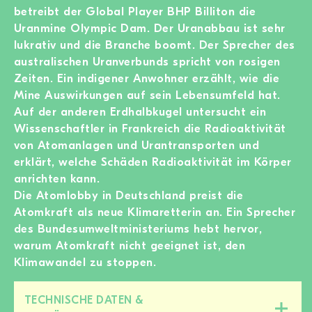
betreibt der Global Player BHP Billiton die
Uranmine Olympic Dam. Der Uranabbau ist sehr
lukrativ und die Branche boomt. Der Sprecher des
australischen Uranverbunds spricht von rosigen
Zeiten. Ein indigener Anwohner erzählt, wie die
Mine Auswirkungen auf sein Lebensumfeld hat.
Auf der anderen Erdhalbkugel untersucht ein
Wissenschaftler in Frankreich die Radioaktivität
von Atomanlagen und Urantransporten und
erklärt, welche Schäden Radioaktivität im Körper
anrichten kann.
Die Atomlobby in Deutschland preist die
Atomkraft als neue Klimaretterin an. Ein Sprecher
des Bundesumweltministeriums hebt hervor,
warum Atomkraft nicht geeignet ist, den
Klimawandel zu stoppen.
TECHNISCHE DATEN &