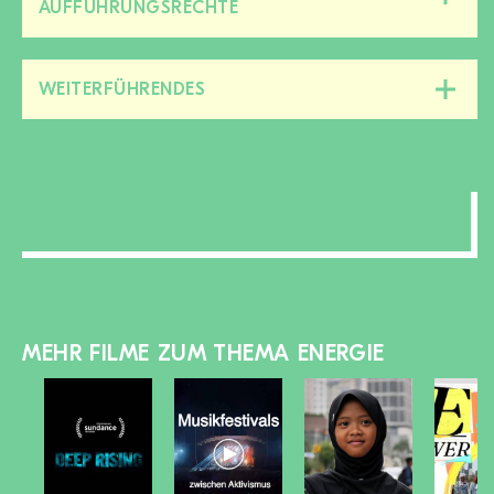
Diesen
AUFFÜHRUNGSRECHTE
Bereich
zu-/aufklappen
WEITERFÜHRENDES
Diesen
Bereich
zu-/aufklappen
MEHR FILME ZUM THEMA ENERGIE