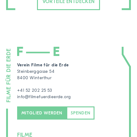
VORTEILE ENTDECKEN
Verein Filme für die Erde
Steinberggasse 54
8400 Winterthur
+41 52 202 25 53
info@filmefuerdieerde.org
MITGLIED WERDEN
SPENDEN
FILME