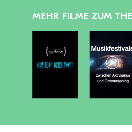
MEHR FILME ZUM TH