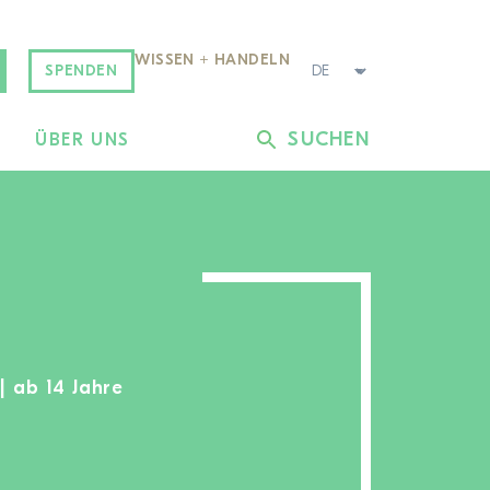
WISSEN + HANDELN
SPENDEN
SUCHEN
L
ÜBER UNS
| ab 14 Jahre