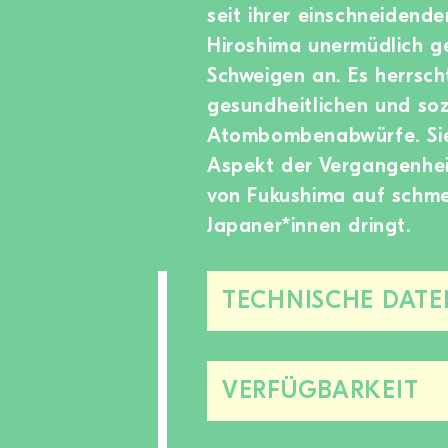
seit ihrer einschneiden
Hiroshima unermüdlich g
Schweigen an. Es herrsch
gesundheitlichen und so
Atombombenabwürfe. Sie
Aspekt der Vergangenhei
von Fukushima auf schmer
Japaner*innen dringt.
TECHNISCHE DATE
VERFÜGBARKEIT