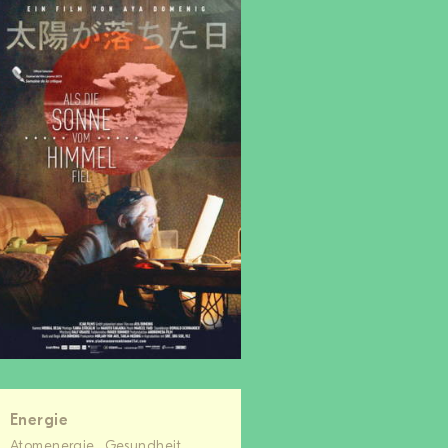
Energie
Atomenergie
Gesundheit