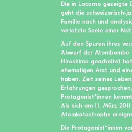
Die in Locarno gezeigte 
geht die schweizerisch-j
Familie nach und analysi
verletzte Seele einer Nat
Auf den Spuren ihres ve
Abwurf der Atombombe al
Hiroshima gearbeitet hat
ehemaligen Arzt und eine
haben. Zeit seines Leben
Erfahrungen gesprochen, 
Protagonist*innen kommt 
Als sich am 11. März 201
Atomkatastrophe ereigne
Die Protagonist*innen vo