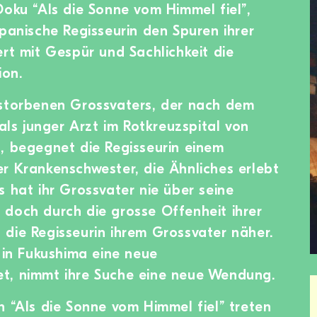
Doku “Als die Sonne vom Himmel fiel”,
apanische Regisseurin den Spuren ihrer
ert mit Gespür und Sachlichkeit die
ion.
rstorbenen Grossvaters, der nach dem
s junger Arzt im Rotkreuzspital von
, begegnet die Regisseurin einem
r Krankenschwester, die Ähnliches erlebt
s hat ihr Grossvater nie über seine
doch durch die grosse Offenheit ihrer
die Regisseurin ihrem Grossvater näher.
1 in Fukushima eine neue
t, nimmt ihre Suche eine neue Wendung.
n “Als die Sonne vom Himmel fiel” treten