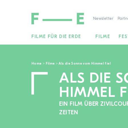
Newsletter
Partn
FILME FÜR DIE ERDE
FILME
FES
Suchen
nach:
Home
>
Filme
>
Als die Sonne vom Himmel fiel
ALS DIE 
HIMMEL F
EIN FILM ÜBER ZIVILCO
ZEITEN