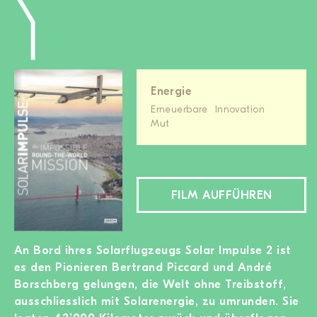
Energie
Erneuerbare
Innovation
Mut
FILM AUFFÜHREN
An Bord ihres Solarflugzeugs Solar Impulse 2 ist
es den Pionieren Bertrand Piccard und André
Borschberg gelungen, die Welt ohne Treibstoff,
ausschliesslich mit Solarenergie, zu umrunden. Sie