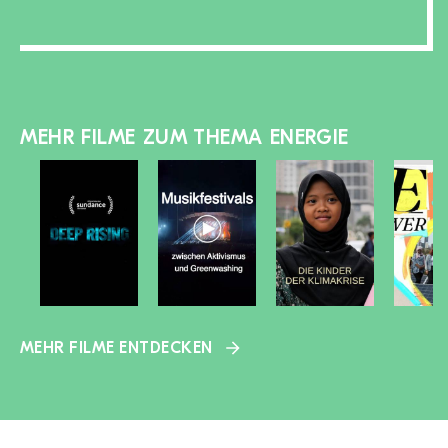
MEHR FILME ZUM THEMA ENERGIE
MEHR FILME ENTDECKEN