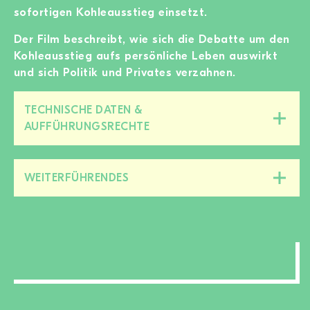
sofortigen Kohleausstieg einsetzt.
Der Film beschreibt, wie sich die Debatte um den
Kohleausstieg aufs persönliche Leben auswirkt
und sich Politik und Privates verzahnen.
TECHNISCHE DATEN &
Diesen
AUFFÜHRUNGSRECHTE
Bereich
zu-/aufklappen
WEITERFÜHRENDES
Diesen
Bereich
zu-/aufklappen