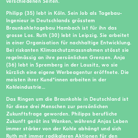
verschiedenen Seiten.
Philipp (35) lebt in Köln. Sein Job als Tagebau-
Ingenieur in Deutschlands grösstem
Braunkohletagebau Hambach ist für ihn das
grosse Los. Ruth (30) lebt in Leipzig. Sie arbeitet
in einer Organisation für nachhaltige Entwicklung.
Bei riskanten Klimaschutzmassnahmen stösst sie
regelmässig an ihre persönlichen Grenzen. Anja
(36) lebt in Spremberg in der Lausitz, wo sie
kürzlich eine eigene Werbeagentur eröffnete. Die
meisten ihrer Kund*innen arbeiten in der
Kohleindustrie…
Das Ringen um die Braunkohle in Deutschland ist
für diese drei Menschen zur persönlichen
Zukunftsfrage geworden. Philipps berufliche
Zukunft gerät ins Wanken, während Anjas Leben
immer stärker von der Kohle abhängt und sich
Ruth mit immer radikaleren Aktionen für den