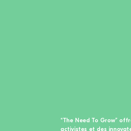
“The Need To Grow” offr
activistes et des innova