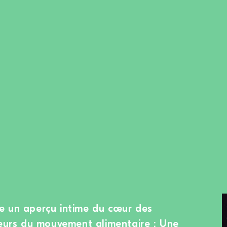
e un aperçu intime du cœur des
teurs du mouvement alimentaire : Une