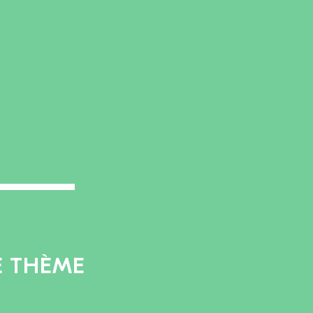
E THÈME