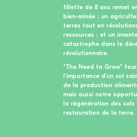
fillette de 8 ans remet e
bien-aimée ; un agriculte
terres tout en révolutio
ressources ; et un invent
catastrophe dans le dév
révolutionnaire.
“The Need to Grow” four
l’importance d’un sol sa
de la production aliment
mais aussi notre opportu
la régénération des sols
restauration de la terre.