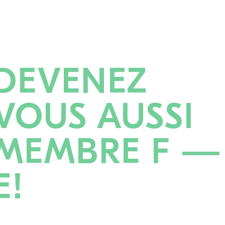
DEVENEZ
VOUS AUSSI
MEMBRE F —
E!