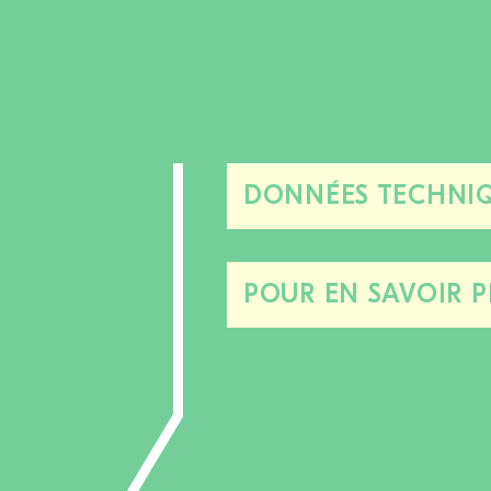
DONNÉES TECHNIQ
POUR EN SAVOIR P