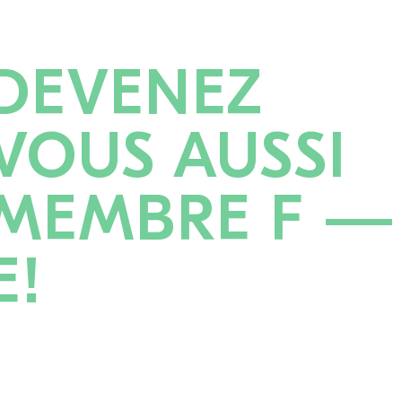
DEVENEZ
VOUS AUSSI
MEMBRE F —
E!