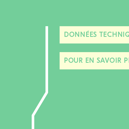
DONNÉES TECHNIQ
POUR EN SAVOIR P