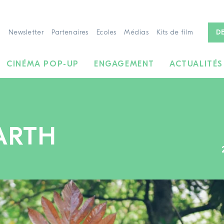
Newsletter
Partenaires
Ecoles
Médias
Kits de film
D
CINÉMA POP-UP
ENGAGEMENT
ACTUALITÉS
ARTH
À LA RECHERCHE DE FILMS