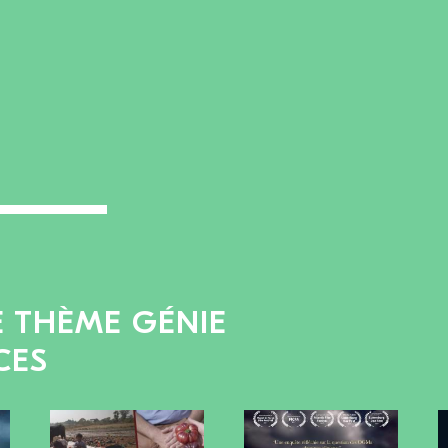
E THÈME GÉNIE
CES