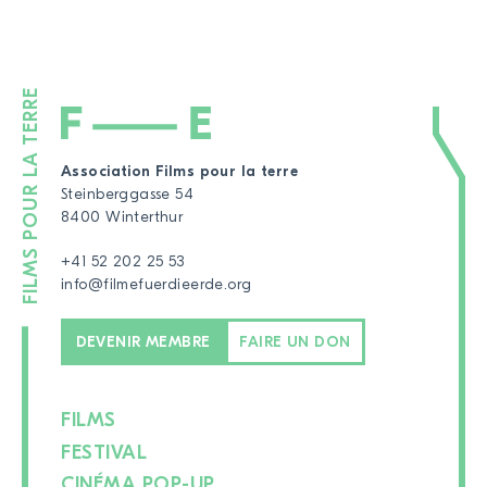
Association Films pour la terre
Steinberggasse 54
8400 Winterthur
+41 52 202 25 53
info@filmefuerdieerde.org
DEVENIR MEMBRE
FAIRE UN DON
FILMS
FESTIVAL
CINÉMA POP-UP