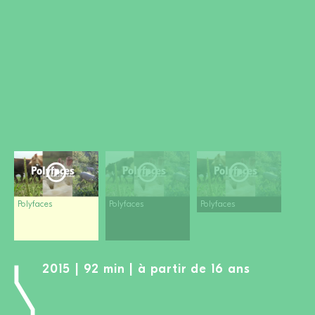
DEVENIR MEMBRE
FAIRE UN DON
Newsletter
Partenaires
Ecoles
Médias
Kits de film
Login
Polyfaces
Polyfaces
Polyfaces
2015 | 92 min | à partir de 16 ans