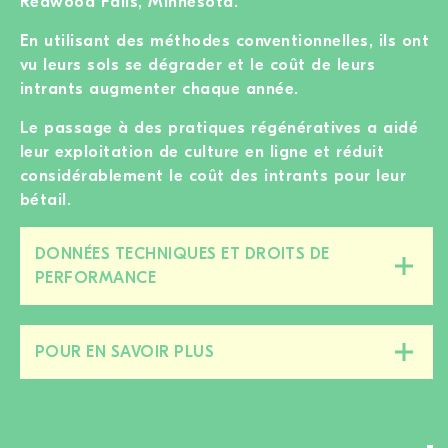
Redwood Falls, Minnesota.
En utilisant des méthodes conventionnelles, ils ont
vu leurs sols se dégrader et le coût de leurs
intrants augmenter chaque année.
Le passage à des pratiques régénératives a aidé
leur exploitation de culture en ligne et réduit
considérablement le coût des intrants pour leur
bétail.
DONNÉES TECHNIQUES ET DROITS DE
Fermer/ouvrir
PERFORMANCE
cette
section
POUR EN SAVOIR PLUS
Fermer/ouvrir
cette
section