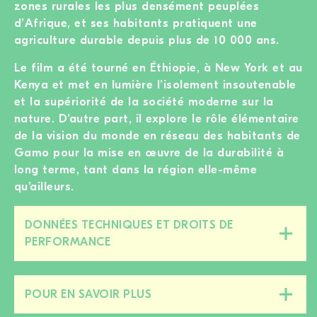
zones rurales les plus densément peuplées
d’Afrique, et ses habitants pratiquent une
agriculture durable depuis plus de 10 000 ans.
Le film a été tourné en Éthiopie, à New York et au
Kenya et met en lumière l’isolement insoutenable
et la supériorité de la société moderne sur la
nature. D’autre part, il explore le rôle élémentaire
de la vision du monde en réseau des habitants de
Gamo pour la mise en œuvre de la durabilité à
long terme, tant dans la région elle-même
qu’ailleurs.
DONNÉES TECHNIQUES ET DROITS DE
Fermer/ouvrir
PERFORMANCE
cette
section
POUR EN SAVOIR PLUS
Fermer/ouvrir
cette