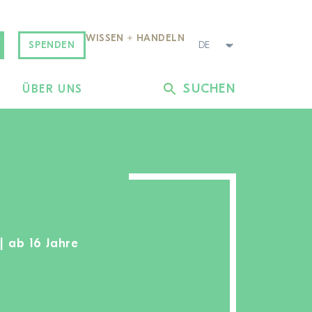
WISSEN + HANDELN
SPENDEN
SUCHEN
L
ÜBER UNS
| ab 16 Jahre