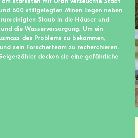
e am stärksten mit Uran verseuchte Stadt
und 600 stillgelegten Minen liegen neben
runreinigten Staub in die Häuser und
 und die Wasserversorgung. Um ein
Ausmass des Problems zu bekommen,
und sein Forscherteam zu recherchieren.
eigerzähler decken sie eine gefährliche