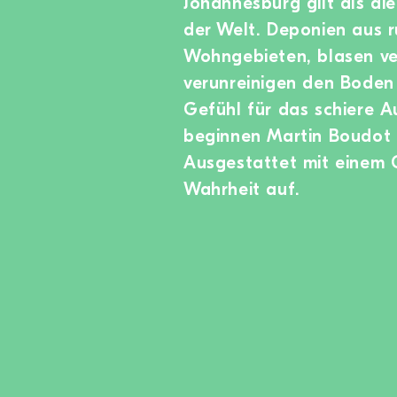
Johannesburg gilt als di
der Welt. Deponien aus r
Wohngebieten, blasen ve
verunreinigen den Boden
Gefühl für das schiere 
beginnen Martin Boudot 
Ausgestattet mit einem G
Wahrheit auf.