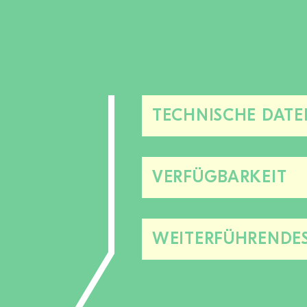
TECHNISCHE DATE
VERFÜGBARKEIT
WEITERFÜHRENDE