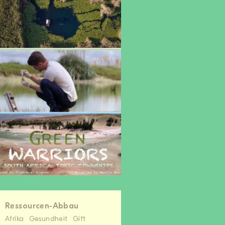
Ressourcen-Abbau
Afrika
Gesundheit
Gift