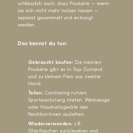
schliesslich auch, dass Produkte – wenn
sie sich nicht mehr nutzen lassen –
separat gesammelt und entsorgt
werden.
Das kannst du tun:
Gebraucht kaufen:
Die meisten
Produkte gibt es in Top-Zustand
und zu kleinem Preis aus zweiter
Hand.
Teilen:
Carsharing nutzen,
Sportausrüstung mieten, Werkzeuge
oder Haushaltsgeräte den
Nachbar:innen ausleihen.
Wiederverwenden:
z.B.
Glasflaschen zurückgeben und