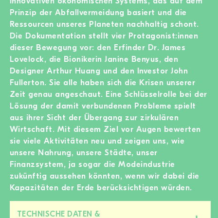
innovativen ökonomischen Systems, das auf dem
Prinzip der Abfallvermeidung basiert und die
Ressourcen unseres Planeten nachhaltig schont.
Die Dokumentation stellt vier Protagonist:innen
dieser Bewegung vor: den Erfinder Dr. James
Lovelock, die Bionikerin Janine Benyus, den
Designer Arthur Huang und den Investor John
Fullerton. Sie alle haben sich die Krisen unserer
Zeit genau angeschaut. Eine Schlüsselrolle bei der
Lösung der damit verbundenen Probleme spielt
aus ihrer Sicht der Übergang zur zirkulären
Wirtschaft. Mit diesem Ziel vor Augen bewerten
sie viele Aktivitäten neu und zeigen uns, wie
unsere Nahrung, unsere Städte, unser
Finanzsystem, ja sogar die Modeindustrie
zukünftig aussehen könnten, wenn wir dabei die
Kapazitäten der Erde berücksichtigen würden.
TECHNISCHE DATEN &