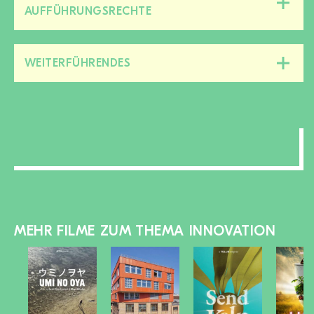
Diesen
AUFFÜHRUNGSRECHTE
Bereich
zu-/aufklappen
WEITERFÜHRENDES
Diesen
Bereich
zu-/aufklappen
MEHR FILME ZUM THEMA INNOVATION