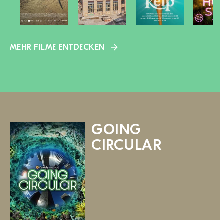
MEHR FILME ENTDECKEN
GOING
CIRCULAR