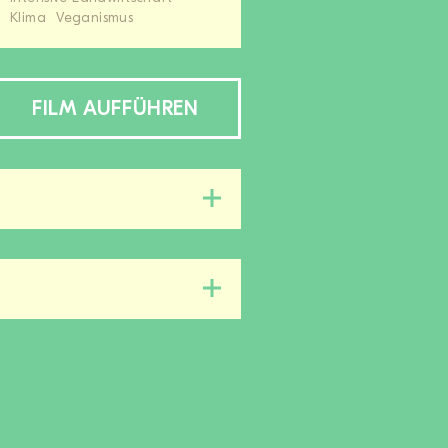
Klima
Veganismus
FILM AUFFÜHREN