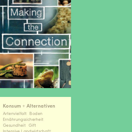
Konsum + Alternativen
Artenvielfalt
Boden
Ernährungssicherheit
Gesundheit
Gift
Intensive Landwirtschaft