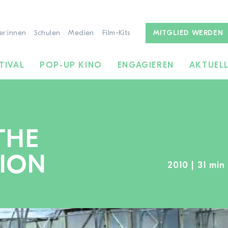
er:innen
Schulen
Medien
Film-Kits
MITGLIED WERDEN
TIVAL
POP-UP KINO
ENGAGIEREN
AKTUEL
THE
ION
2010 | 31 min
ZUR FILMSUCHE