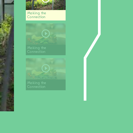
Making the
Connection
Making the
Connection
Making the
Connection