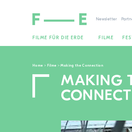
Newsletter
Partn
FILME FÜR DIE ERDE
FILME
FES
Suchen
nach:
Home
>
Filme
>
Making the Connection
MAKING 
CONNECT