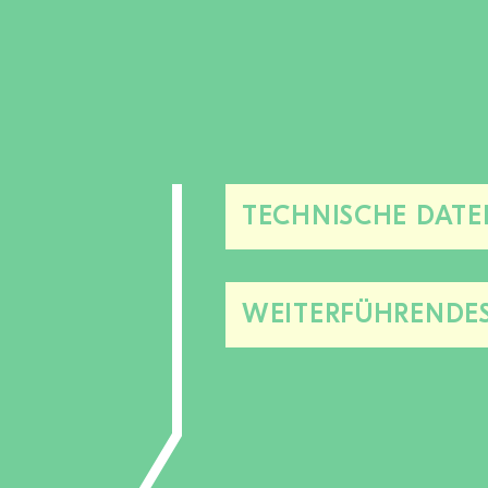
TECHNISCHE DATE
WEITERFÜHRENDE