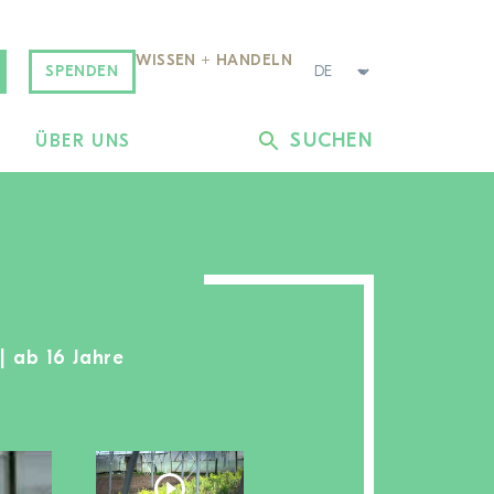
WISSEN + HANDELN
SPENDEN
SUCHEN
L
ÜBER UNS
 | ab 16 Jahre