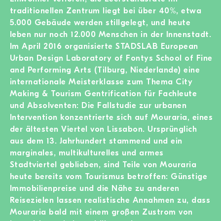
traditionellen Zentrum liegt bei über 40%, etwa
5.000 Gebäude werden stillgelegt, und heute
leben nur noch 12.000 Menschen in der Innenstadt.
Im April 2016 organisierte STADSLAB European
Urban Design Laboratory of Fontys School of Fine
and Performing Arts (Tilburg, Niederlande) eine
internationale Meisterklasse zum Thema City
Making & Tourism Gentrification für Fachleute
und Absolventen: Die Fallstudie zur urbanen
Intervention konzentrierte sich auf Mouraria, eines
der ältesten Viertel von Lissabon. Ursprünglich
aus dem 13. Jahrhundert stammend und ein
marginales, multikulturelles und armes
Stadtviertel geblieben, sind Teile von Mouraria
heute bereits vom Tourismus betroffen: Günstige
Immobilienpreise und die Nähe zu anderen
Reisezielen lassen realistische Annahmen zu, dass
Mouraria bald mit einem großen Zustrom von