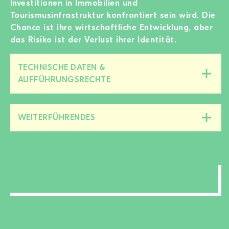
Investitionen in Immobilien und
Tourismusinfrastruktur konfrontiert sein wird. Die
Chance ist ihre wirtschaftliche Entwicklung, aber
das Risiko ist der Verlust ihrer Identität.
TECHNISCHE DATEN &
Diesen
AUFFÜHRUNGSRECHTE
Bereich
zu-/aufklappen
WEITERFÜHRENDES
Diesen
Bereich
zu-/aufklappen