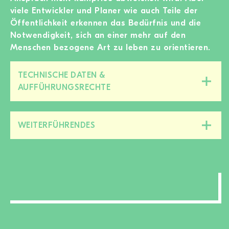
viele Entwickler und Planer wie auch Teile der
Öffentlichkeit erkennen das Bedürfnis und die
Notwendigkeit, sich an einer mehr auf den
Menschen bezogene Art zu leben zu orientieren.
TECHNISCHE DATEN &
Diesen
AUFFÜHRUNGSRECHTE
Bereich
zu-/aufklappen
WEITERFÜHRENDES
Diesen
Bereich
zu-/aufklappen