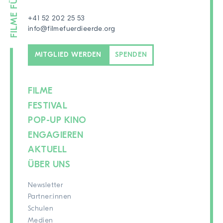
+41 52 202 25 53
info@filmefuerdieerde.org
MITGLIED WERDEN
SPENDEN
FILME
FESTIVAL
POP-UP KINO
ENGAGIEREN
AKTUELL
ÜBER UNS
Newsletter
Partner:innen
Schulen
Medien