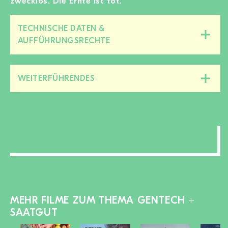
zwecklos. Die Ernte ist tot.
TECHNISCHE DATEN &
Diesen
AUFFÜHRUNGSRECHTE
Bereich
zu-/aufklappen
WEITERFÜHRENDES
Diesen
Bereich
zu-/aufklappen
MEHR FILME ZUM THEMA GENTECH +
SAATGUT