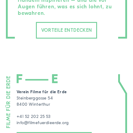
Handeln inspirieren – und die vor
Augen führen, was es sich lohnt, zu
bewahren.
VORTEILE ENTDECKEN
Verein Filme für die Erde
Steinberggasse 54
8400 Winterthur
+41 52 202 25 53
info@filmefuerdieerde.org