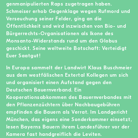
genmanipulierten Raps zugetragen haben.
Schmeiser erhob Gegenklage wegen Rufmord und
Verseuchung seiner Felder, ging an die
Öffentlichkeit und wird inzwischen von Bio- und
Bürgerrechts-Organisationen als Ikone des
Monsanto-Widerstands rund um den Globus
geschickt. Seine weltweite Botschaft: Verteidigt
Euer Saatgut!
In Europa sammelt der Landwirt Klaus Buschmeier
aus dem westfälischen Extertal Kollegen um sich
und organisiert einen Aufstand gegen den
Deutschen Bauernverband. Ein
Kooperationsabkommen des Bauernverbandes mit
den Pflanzenzüchtern über Nachbaugebühren
empfinden die Bauern als Verrat. Im Landgericht
München, das eigens eine Sonderkammer einsetzt,
lesen Bayerns Bauern ihrem Landesführer vor der
Kamera fast handgreiflich die Leviten.