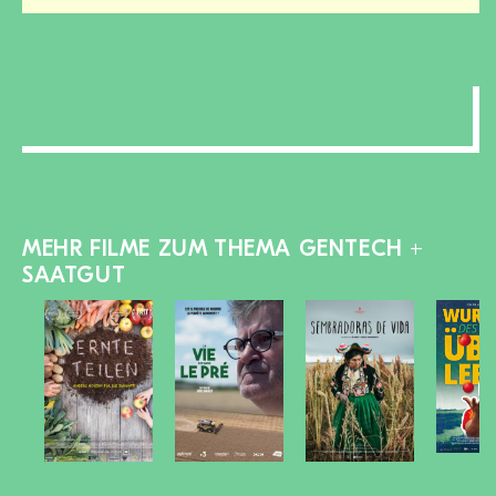
Bereich
zu-/aufklappen
MEHR FILME ZUM THEMA GENTECH +
SAATGUT