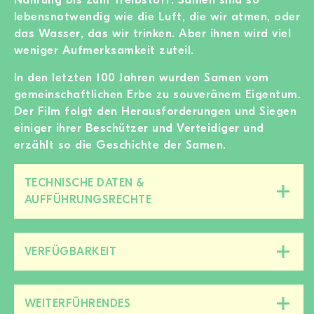
lebensnotwendig wie die Luft, die wir atmen, oder
das Wasser, das wir trinken. Aber ihnen wird viel
weniger Aufmerksamkeit zuteil.
In den letzten 100 Jahren wurden Samen vom
gemeinschaftlichen Erbe zu souveränem Eigentum.
Der Film folgt den Herausforderungen und Siegen
einiger ihrer Beschützer und Verteidiger und
erzählt so die Geschichte der Samen.
TECHNISCHE DATEN &
Diesen
AUFFÜHRUNGSRECHTE
Bereich
zu-/aufklappen
VERFÜGBARKEIT
Diesen
Bereich
zu-/aufklappen
WEITERFÜHRENDES
Diesen