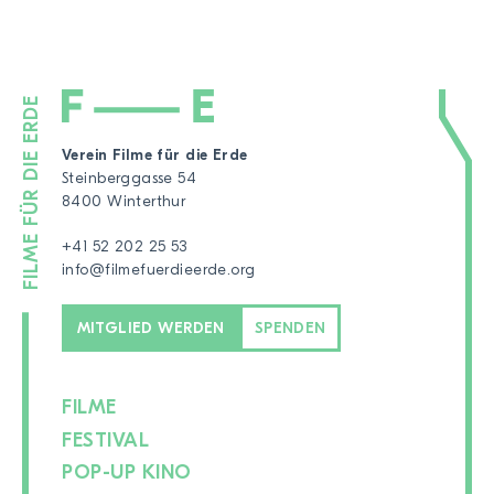
Verein Filme für die Erde
Steinberggasse 54
8400 Winterthur
+41 52 202 25 53
info@filmefuerdieerde.org
MITGLIED WERDEN
SPENDEN
FILME
FESTIVAL
POP-UP KINO