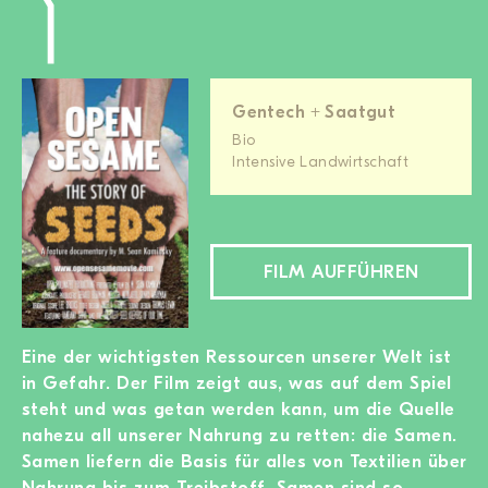
Gentech + Saatgut
Bio
Intensive Landwirtschaft
FILM AUFFÜHREN
Eine der wichtigsten Ressourcen unserer Welt ist
in Gefahr. Der Film zeigt aus, was auf dem Spiel
steht und was getan werden kann, um die Quelle
nahezu all unserer Nahrung zu retten: die Samen.
Samen liefern die Basis für alles von Textilien über
Nahrung bis zum Treibstoff. Samen sind so