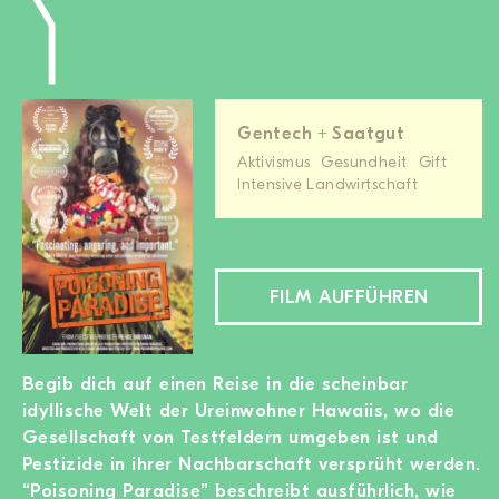
Gentech + Saatgut
Aktivismus
Gesundheit
Gift
Intensive Landwirtschaft
FILM AUFFÜHREN
Begib dich auf einen Reise in die scheinbar
idyllische Welt der Ureinwohner Hawaiis, wo die
Gesellschaft von Testfeldern umgeben ist und
Pestizide in ihrer Nachbarschaft versprüht werden.
“Poisoning Paradise” beschreibt ausführlich, wie