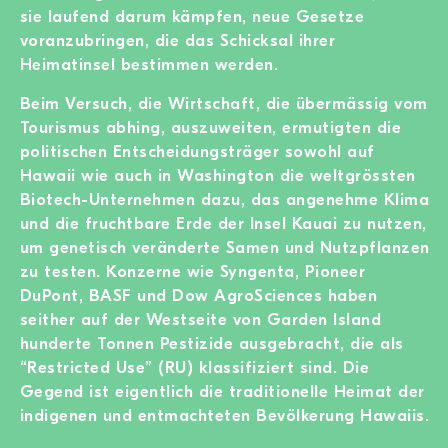
sie laufend darum kämpfen, neue Gesetze
voranzubringen, die das Schicksal ihrer
Heimatinsel bestimmen werden.
Beim Versuch, die Wirtschaft, die übermässig vom
Tourismus abhing, auszuweiten, ermutigten die
politischen Entscheidungsträger sowohl auf
Hawaii wie auch in Washington die weltgrössten
Biotech-Unternehmen dazu, das angenehme Klima
und die fruchtbare Erde der Insel Kauai zu nutzen,
um genetisch veränderte Samen und Nutzpflanzen
zu testen. Konzerne wie Syngenta, Pioneer
DuPont, BASF und Dow AgroSciences haben
seither auf der Westseite von Garden Island
hunderte Tonnen Pestizide ausgebracht, die als
“Restricted Use” (RU) klassifiziert sind. Die
Gegend ist eigentlich die traditionelle Heimat der
indigenen und entmachteten Bevölkerung Hawaiis.