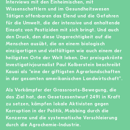
Interviews mit den Einheimischen, mit
Wissenschaftlern und im Gesundheitswesen
Tätigen offenbaren das Elend und die Gefahren
für die Umwelt, die der intensive und anhaltende
Einsatz von Pestiziden mit sich bringt. Und auch
den Druck, den diese Ungerechtigkeit auf die
Menschen ausübt, die an einem biologisch
einzigartigen und vielfältigen wie auch einem der
heiligsten Orte der Welt leben. Der preisgekrönte
Investigativjournalist Paul Kolberstein beschreibt
Kauai als “eine der giftigsten Agrarlandschaften
in der gesamten amerikanischen Landwirtschaft”.
Als Vorkämpfer der Grassroots-Bewegung, die
das Ziel hat, den Gesetzesentwurf 2491 in Kraft
zu setzen, kämpfen lokale Aktivisten gegen
Korruption in der Politik, Mobbing durch die
Konzerne und die systematische Verschleierung
durch die Agrochemie-Industrie.