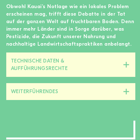
Obwohl Kauai’s Notlage wie ein lokales Problem
erscheinen mag, trifft diese Debatte in der Tat
auf der ganzen Welt auf fruchtbaren Boden. Denn
immer mehr Länder sind in Sorge darüber, was
Pestizide, die Zukunft unserer Nahrung und
nachhaltige Landwirtschaftspraktiken anbelangt.
TECHNISCHE DATEN &
Diesen
AUFFÜHRUNGSRECHTE
Bereich
zu-/aufklappen
WEITERFÜHRENDES
Diesen
Bereich
zu-/aufklappen