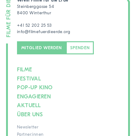
Verein Filme für die Erde
Steinberggasse 54
8400 Winterthur
+41 52 202 25 53
info@filmefuerdieerde.org
MITGLIED WERDEN
SPENDEN
FILME
FESTIVAL
POP-UP KINO
ENGAGIEREN
AKTUELL
ÜBER UNS
Newsletter
Partner:innen