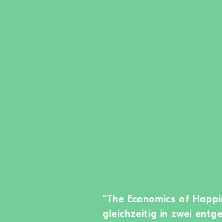
“The Economics of Happin
gleichzeitig in zwei ent