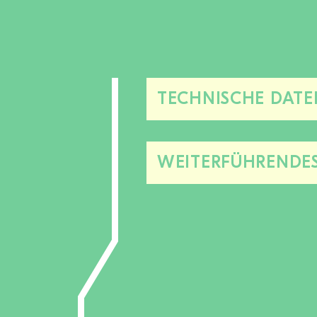
TECHNISCHE DATE
WEITERFÜHRENDE