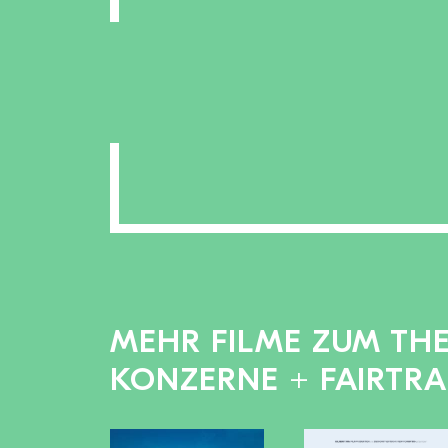
MEHR FILME ZUM TH
KONZERNE + FAIRTR