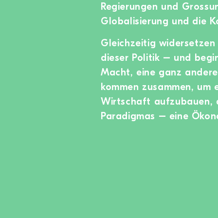
Regierungen und Grossun
Globalisierung und die K
Gleichzeitig widersetze
dieser Politik – und begi
Macht, eine ganz andere
kommen zusammen, um ei
Wirtschaft aufzubauen, 
Paradigmas – eine Ökono