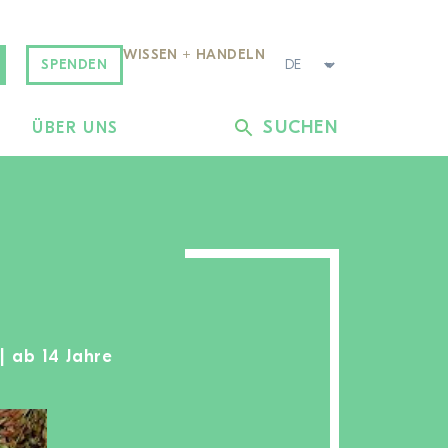
WISSEN + HANDELN
SPENDEN
SUCHEN
L
ÜBER UNS
 | ab 14 Jahre