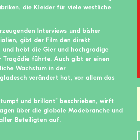
iken, die Kleider für viele westliche
erzeugenden Interviews und bisher
lien, gibt der Film den direkt
, und hebt die Gier und hochgradige
r Tragödie führte. Auch gibt er einen
bliche Wachstum in der
gladesch verändert hat, vor allem das
tumpf und brillant” beschrieben, wirft
ragen über die globale Modebranche und
aller Beteiligten auf.