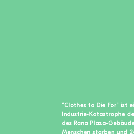
“Clothes to Die For” ist
Industrie-Katastrophe d
des Rana Plaza-Gebäudes
Menschen starben und 24