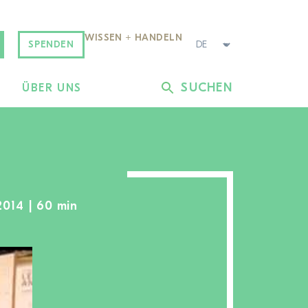
WISSEN + HANDELN
SPENDEN
SUCHEN
L
ÜBER UNS
2014 | 60 min