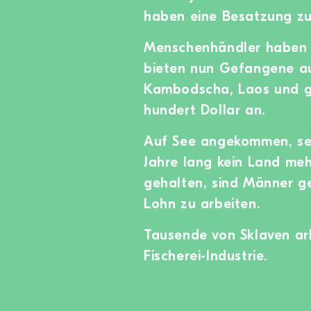
haben eine Besatzung zu
Menschenhändler haben 
bieten nun Gefangene au
Kambodscha, Laos und ga
hundert Dollar an.
Auf See angekommen, se
Jahre lang kein Land me
gehalten, sind Männer g
Lohn zu arbeiten.
Tausende von Sklaven arb
Fischerei-Industrie.