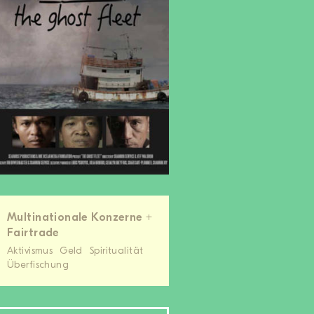
Multinationale Konzerne +
Fairtrade
Aktivismus
Geld
Spiritualität
Überfischung