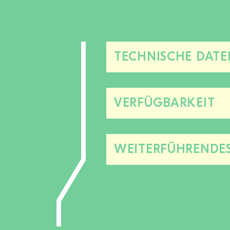
TECHNISCHE DATE
VERFÜGBARKEIT
WEITERFÜHRENDE