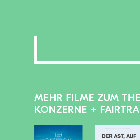
MEHR FILME ZUM TH
KONZERNE + FAIRTR