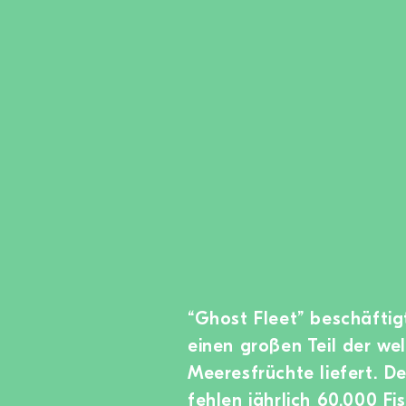
“Ghost Fleet” beschäftigt
einen großen Teil der we
Meeresfrüchte liefert. De
fehlen jährlich 60.000 F