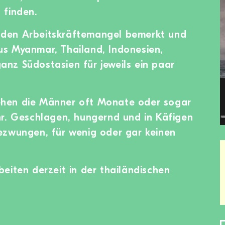
 finden.
den Arbeitskräftemangel bemerkt und
s Myanmar, Thailand, Indonesien,
nz Südostasien für jeweils ein paar
hen die Männer oft Monate oder sogar
hr. Geschlagen, hungernd und in Käfigen
ezwungen, für wenig oder gar keinen
eiten derzeit in der thailändischen