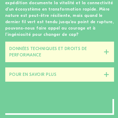
expédition documente la vitalité et la connectivité
d’un écosystème en transformation rapide. Mère
nature est peut-être résiliente, mais quand le
dernier fil vert est tendu jusqu’au point de rupture,
pouvons-nous faire appel au courage et à
l’ingéniosité pour changer de cap?
DONNÉES TECHNIQUES ET DROITS DE
Fermer/ouvrir
PERFORMANCE
cette
section
POUR EN SAVOIR PLUS
Fermer/ouvrir
cette
section