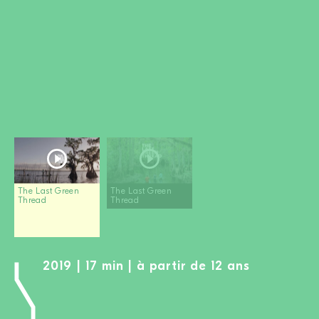
DEVENIR MEMBRE
FAIRE UN DON
Newsletter
Partenaires
Ecoles
Médias
Kits de film
Login
The Last Green
The Last Green
Thread
Thread
2019 | 17 min | à partir de 12 ans