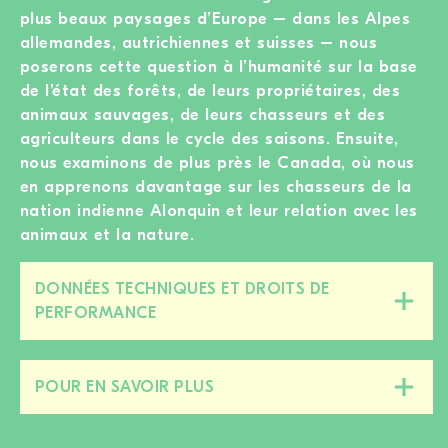
plus beaux paysages d’Europe – dans les Alpes
allemandes, autrichiennes et suisses – nous
poserons cette question à l’humanité sur la base
de l’état des forêts, de leurs propriétaires, des
animaux sauvages, de leurs chasseurs et des
agriculteurs dans le cycle des saisons. Ensuite,
nous examinons de plus près le Canada, où nous
en apprenons davantage sur les chasseurs de la
nation indienne Alonquin et leur relation avec les
animaux et la nature.
DONNÉES TECHNIQUES ET DROITS DE
Fermer/ouvrir
PERFORMANCE
cette
section
POUR EN SAVOIR PLUS
Fermer/ouvrir
cette
section