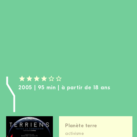
DEVENIR MEMBRE
FAIRE UN DON
Newsletter
Partenaires
Ecoles
Médias
Kits de film
Login
2005 | 95 min | à partir de 18 ans
Planète terre
activisme